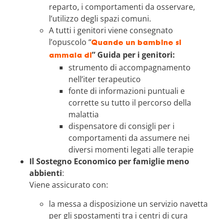
reparto, i comportamenti da osservare,
l’utilizzo degli spazi comuni.
A tutti i genitori viene consegnato
l’opuscolo “
Quando un bambino si
” Guida per i genitori:
ammala di
strumento di accompagnamento
nell’iter terapeutico
fonte di informazioni puntuali e
corrette su tutto il percorso della
malattia
dispensatore di consigli per i
comportamenti da assumere nei
diversi momenti legati alle terapie
Il Sostegno Economico per famiglie meno
abbienti
:
Viene assicurato con:
la messa a disposizione un servizio navetta
per gli spostamenti tra i centri di cura