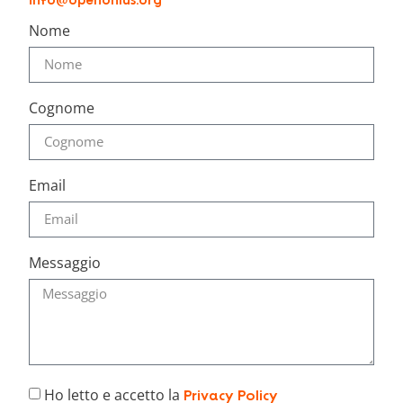
info@openonlus.org
Nome
Cognome
Email
Messaggio
Ho letto e accetto la
Privacy Policy