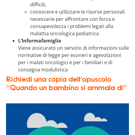
difficili,
conoscere e utilizzare le risorse personali
necessarie per affrontare con forza e
consapevolezza i problemi legati alla
malattia oncologica pediatrica
L’Informafamiglia
Viene assicurato un servizio di informazioni sulle
normative di legge per esoneri e agevolazioni
per i malati oncologici e per i familiari e di
consegna modulistica
Richiedi una copia dell’opuscolo
“Quando un bambino si ammala di”