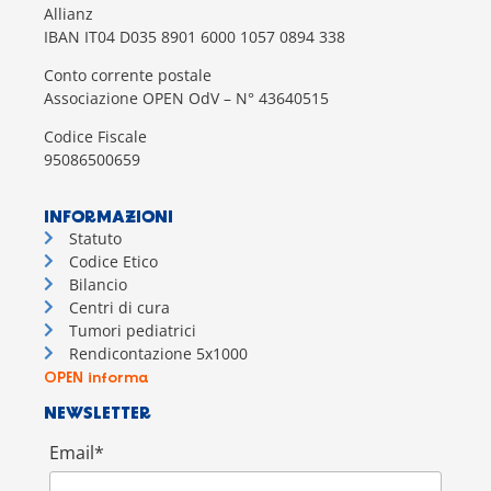
Allianz
IBAN IT04 D035 8901 6000 1057 0894 338
Conto corrente postale
Associazione OPEN OdV – N° 43640515
Codice Fiscale
95086500659
INFORMAZIONI
Statuto
Codice Etico
Bilancio
Centri di cura
Tumori pediatrici
Rendicontazione 5x1000
OPEN informa
NEWSLETTER
Email*