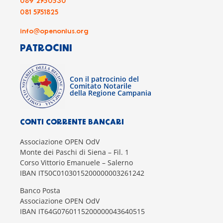
089 2750530
081 5751825
info@openonlus.org
PATROCINI
Con il patrocinio del
Comitato Notarile
della Regione Campania
CONTI CORRENTE BANCARI
Associazione OPEN OdV
Monte dei Paschi di Siena – Fil. 1
Corso Vittorio Emanuele – Salerno
IBAN IT50C0103015200000003261242
Banco Posta
Associazione OPEN OdV
IBAN IT64G0760115200000043640515