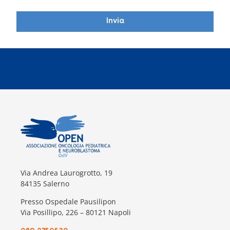
Invia
Via Andrea Laurogrotto, 19
84135 Salerno
Presso Ospedale Pausilipon
Via Posillipo, 226 – 80121 Napoli