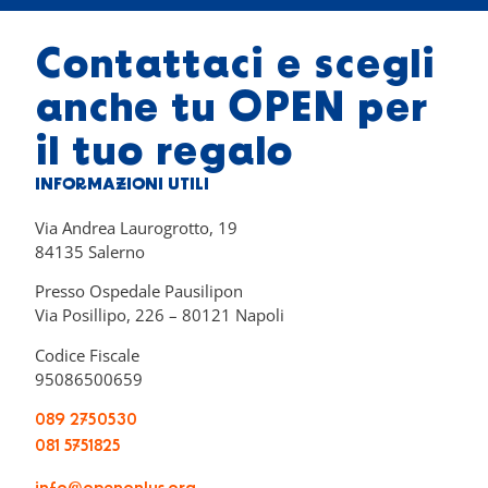
Contattaci e scegli
anche tu OPEN per
il tuo regalo
INFORMAZIONI UTILI
Via Andrea Laurogrotto, 19
84135 Salerno
Presso Ospedale Pausilipon
Via Posillipo, 226 – 80121 Napoli
Codice Fiscale
95086500659
089 2750530
081 5751825