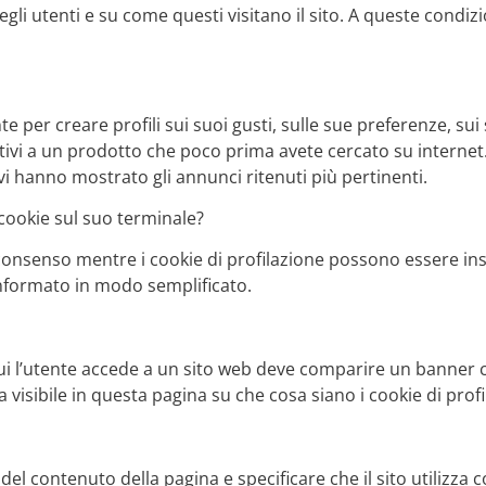
i utenti e su come questi visitano il sito. A queste condizio
te per creare profili sui suoi gusti, sulle sue preferenze, sui
ivi a un prodotto che poco prima avete cercato su internet. 
vi hanno mostrato gli annunci ritenuti più pertinenti.
 cookie sul suo terminale?
n consenso mentre i cookie di profilazione possono essere ins
informato in modo semplificato.
cui l’utente accede a un sito web deve comparire un banner 
visibile in questa pagina su che cosa siano i cookie di profil
 contenuto della pagina e specificare che il sito utilizza co