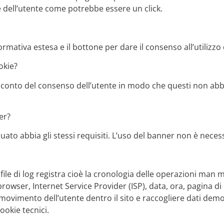
e dell’utente come potrebbe essere un click.
formativa estesa e il bottone per dare il consenso all’utilizzo 
okie?
a conto del consenso dell’utente in modo che questi non ab
er?
ato abbia gli stessi requisiti. L’uso del banner non è necessa
di file di log registra cioè la cronologia delle operazioni 
di browser, Internet Service Provider (ISP), data, ora, pagina d
movimento dell’utente dentro il sito e raccogliere dati demogr
ookie tecnici.