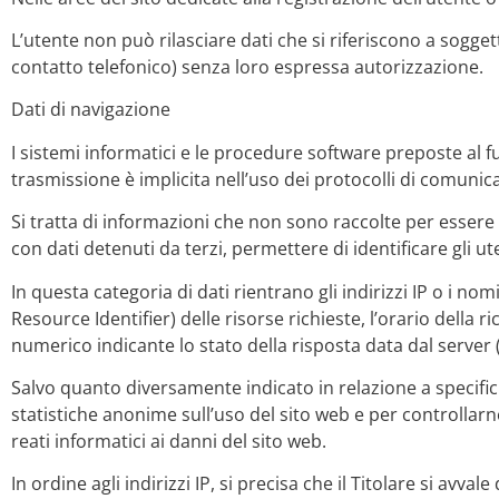
L’utente non può rilasciare dati che si riferiscono a sogg
contatto telefonico) senza loro espressa autorizzazione.
Dati di navigazione
I sistemi informatici e le procedure software preposte al 
trasmissione è implicita nell’uso dei protocolli di comunica
Si tratta di informazioni che non sono raccolte per essere 
con dati detenuti da terzi, permettere di identificare gli ute
In questa categoria di dati rientrano gli indirizzi IP o i no
Resource Identifier) delle risorse richieste, l’orario della r
numerico indicante lo stato della risposta data dal server (
Salvo quanto diversamente indicato in relazione a specifici 
statistiche anonime sull’uso del sito web e per controllarn
reati informatici ai danni del sito web.
In ordine agli indirizzi IP, si precisa che il Titolare si avva