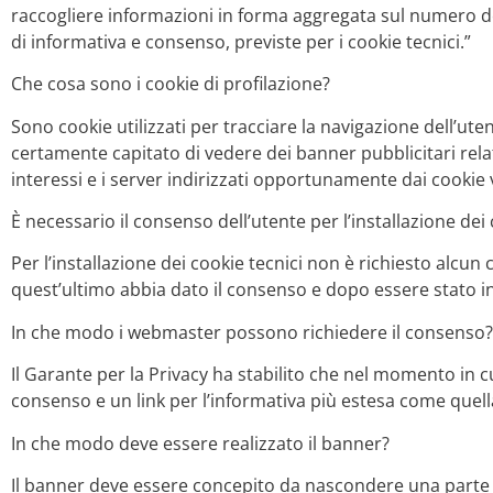
raccogliere informazioni in forma aggregata sul numero degl
di informativa e consenso, previste per i cookie tecnici.”
Che cosa sono i cookie di profilazione?
Sono cookie utilizzati per tracciare la navigazione dell’uten
certamente capitato di vedere dei banner pubblicitari relat
interessi e i server indirizzati opportunamente dai cookie 
È necessario il consenso dell’utente per l’installazione dei
Per l’installazione dei cookie tecnici non è richiesto alcu
quest’ultimo abbia dato il consenso e dopo essere stato 
In che modo i webmaster possono richiedere il consenso?
Il Garante per la Privacy ha stabilito che nel momento in 
consenso e un link per l’informativa più estesa come quella 
In che modo deve essere realizzato il banner?
Il banner deve essere concepito da nascondere una parte del