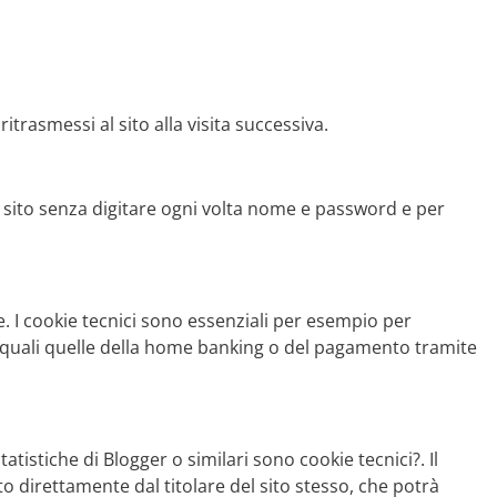
itrasmessi al sito alla visita successiva.
 sito senza digitare ogni volta nome e password e per
te. I cookie tecnici sono essenziali per esempio per
e quali quelle della home banking o del pagamento tramite
atistiche di Blogger o similari sono cookie tecnici?. Il
to direttamente dal titolare del sito stesso, che potrà