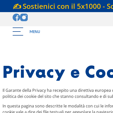
✍️ Sostienici con il 5x1000 - S
MENU
Privacy e Co
Il Garante della Privacy ha recepito una direttiva europea 
politica dei cookie del sito che stanno consultando e di s
In questa pagina sono descritte le modalità con cui le inf
cookie vale a dire dei file testuali per agevolare la navigazi