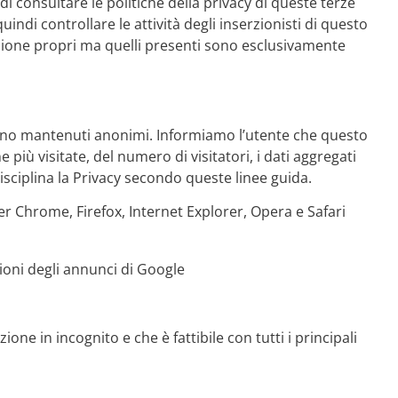
i consultare le politiche della privacy di queste terze
indi controllare le attività degli inserzionisti di questo
lazione propri ma quelli presenti sono esclusivamente
ti sono mantenuti anonimi. Informiamo l’utente che questo
e più visitate, del numero di visitatori, i dati aggregati
isciplina la Privacy secondo queste linee guida.
r Chrome, Firefox, Internet Explorer, Opera e Safari
ioni degli annunci di Google
one in incognito e che è fattibile con tutti i principali