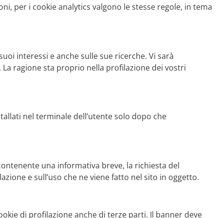
ni, per i cookie analytics valgono le stesse regole, in tema
 suoi interessi e anche sulle sue ricerche. Vi sarà
La ragione sta proprio nella profilazione dei vostri
tallati nel terminale dell’utente solo dopo che
contenente una informativa breve, la richiesta del
azione e sull’uso che ne viene fatto nel sito in oggetto.
okie di profilazione anche di terze parti. Il banner deve