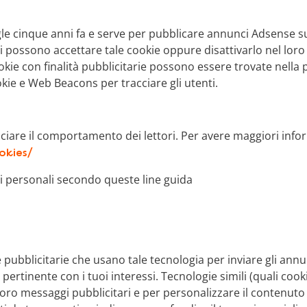
le cinque anni fa e serve per pubblicare annunci Adsense su
ti possono accettare tale cookie oppure disattivarlo nel loro
okie con finalità pubblicitarie possono essere trovate nella p
ie e Web Beacons per tracciare gli utenti.
iare il comportamento dei lettori. Per avere maggiori inform
okies/
ti personali secondo queste line guida
 pubblicitarie che usano tale tecnologia per inviare gli annun
pertinente con i tuoi interessi. Tecnologie simili (quali cook
i loro messaggi pubblicitari e per personalizzare il contenuto 