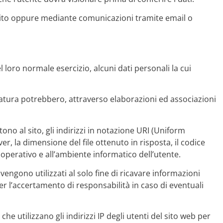
l sito oppure mediante comunicazioni tramite email o
loro normale esercizio, alcuni dati personali la cui
 natura potrebbero, attraverso elaborazioni ed associazioni
tono al sito, gli indirizzi in notazione URI (Uniform
rver, la dimensione del file ottenuto in risposta, il codice
a operativo e all’ambiente informatico dell’utente.
vengono utilizzati al solo fine di ricavare informazioni
er l’accertamento di responsabilità in caso di eventuali
 che utilizzano gli indirizzi IP degli utenti del sito web per