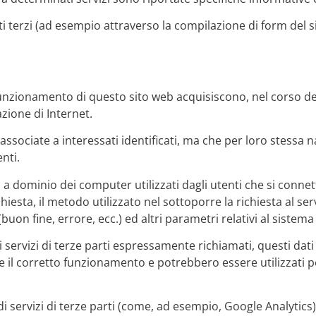
etti terzi (ad esempio attraverso la compilazione di form de
funzionamento di questo sito web acquisiscono, nel corso del 
zione di Internet.
associate a interessati identificati, ma che per loro stessa
nti.
mi a dominio dei computer utilizzati dagli utenti che si connet
ichiesta, il metodo utilizzato nel sottoporre la richiesta al se
buon fine, errore, ecc.) ed altri parametri relativi al sistem
servizi di terze parti espressamente richiamati, questi dati 
e il corretto funzionamento e potrebbero essere utilizzati p
le di servizi di terze parti (come, ad esempio, Google Analytics)