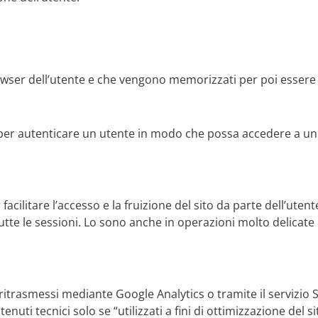
l browser dell’utente e che vengono memorizzati per poi essere r
 per autenticare un utente in modo che possa accedere a un
facilitare l’accesso e la fruizione del sito da parte dell’uten
tte le sessioni. Lo sono anche in operazioni molto delicat
ritrasmessi mediante Google Analytics o tramite il servizio St
ti tecnici solo se “utilizzati a fini di ottimizzazione del si