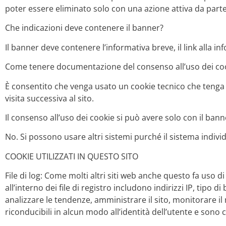
poter essere eliminato solo con una azione attiva da part
Che indicazioni deve contenere il banner?
Il banner deve contenere l’informativa breve, il link alla in
Come tenere documentazione del consenso all’uso dei co
È consentito che venga usato un cookie tecnico che teng
visita successiva al sito.
Il consenso all’uso dei cookie si può avere solo con il bann
No. Si possono usare altri sistemi purché il sistema individu
COOKIE UTILIZZATI IN QUESTO SITO
File di log: Come molti altri siti web anche questo fa uso 
all’interno dei file di registro includono indirizzi IP, tipo 
analizzare le tendenze, amministrare il sito, monitorare il 
riconducibili in alcun modo all’identità dell’utente e sono c