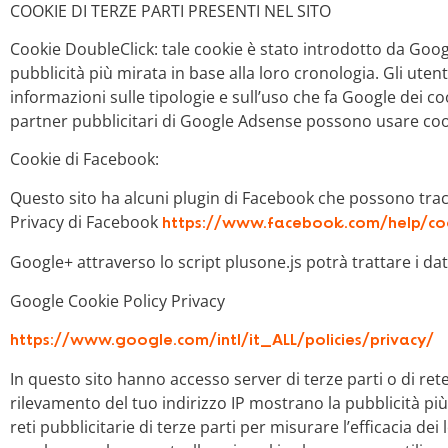
COOKIE DI TERZE PARTI PRESENTI NEL SITO
Cookie DoubleClick: tale cookie è stato introdotto da Goog
pubblicità più mirata in base alla loro cronologia. Gli uten
informazioni sulle tipologie e sull’uso che fa Google dei co
partner pubblicitari di Google Adsense possono usare cook
Cookie di Facebook:
Questo sito ha alcuni plugin di Facebook che possono tracc
Privacy di Facebook
https://www.facebook.com/help/co
Google+ attraverso lo script plusone.js potrà trattare i da
Google Cookie Policy Privacy
https://www.google.com/intl/it_ALL/policies/privacy/
In questo sito hanno accesso server di terze parti o di rete
rilevamento del tuo indirizzo IP mostrano la pubblicità più 
reti pubblicitarie di terze parti per misurare l’efficacia de