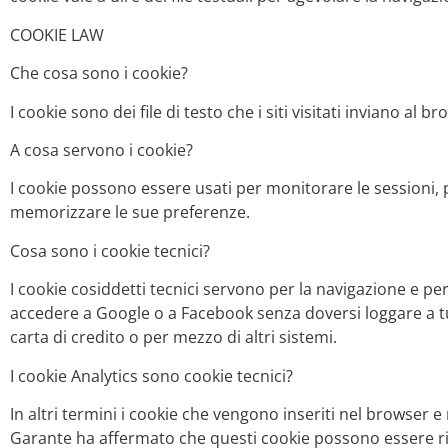
COOKIE LAW
Che cosa sono i cookie?
I cookie sono dei file di testo che i siti visitati inviano a
A cosa servono i cookie?
I cookie possono essere usati per monitorare le sessioni,
memorizzare le sue preferenze.
Cosa sono i cookie tecnici?
I cookie cosiddetti tecnici servono per la navigazione e per 
accedere a Google o a Facebook senza doversi loggare a tu
carta di credito o per mezzo di altri sistemi.
I cookie Analytics sono cookie tecnici?
In altri termini i cookie che vengono inseriti nel browser e 
Garante ha affermato che questi cookie possono essere ritenu