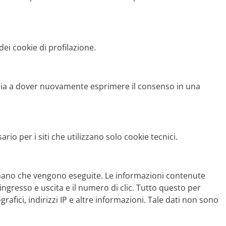
dei cookie di profilazione.
bia a dover nuovamente esprimere il consenso in una
rio per i siti che utilizzano solo cookie tecnici.
man mano che vengono eseguite. Le informazioni contenute
i ingresso e uscita e il numero di clic. Tutto questo per
afici, indirizzi IP e altre informazioni. Tale dati non sono