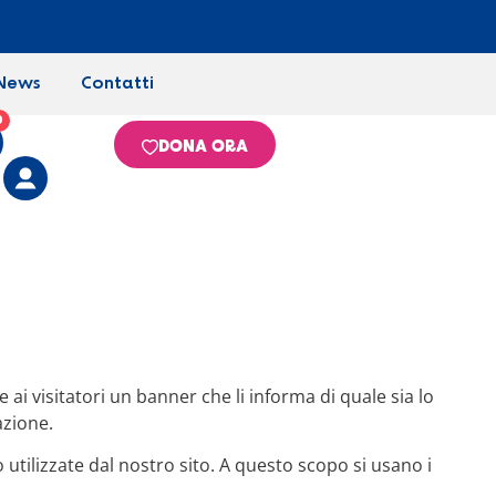
News
Contatti
0
DONA ORA
ai visitatori un banner che li informa di quale sia lo
azione.
utilizzate dal nostro sito. A questo scopo si usano i