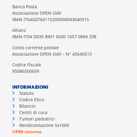
Banco Posta
Associazione OPEN OdV
IBAN IT64G0760115200000043640515
Allianz
IBAN IT04 D035 8901 6000 1057 0894 338
Conto corrente postale
Associazione OPEN OdV – N° 43640515
Codice Fiscale
95086500659
INFORMAZIONI
Statuto
Codice Etico
Bilancio
Centri di cura
Tumori pediatrici
Rendicontazione 5x1000
OPEN informa