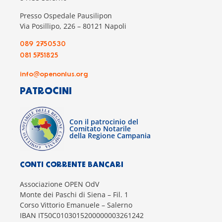
Presso Ospedale Pausilipon
Via Posillipo, 226 – 80121 Napoli
089 2750530
081 5751825
info@openonlus.org
PATROCINI
Con il patrocinio del
Comitato Notarile
della Regione Campania
CONTI CORRENTE BANCARI
Associazione OPEN OdV
Monte dei Paschi di Siena – Fil. 1
Corso Vittorio Emanuele – Salerno
IBAN IT50C0103015200000003261242