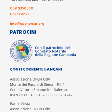
089 2750530
081 5751825
info@openonlus.org
PATROCINI
Con il patrocinio del
Comitato Notarile
della Regione Campania
CONTI CORRENTE BANCARI
Associazione OPEN OdV
Monte dei Paschi di Siena – Fil. 1
Corso Vittorio Emanuele – Salerno
IBAN IT50C0103015200000003261242
Banco Posta
Associazione OPEN OdV