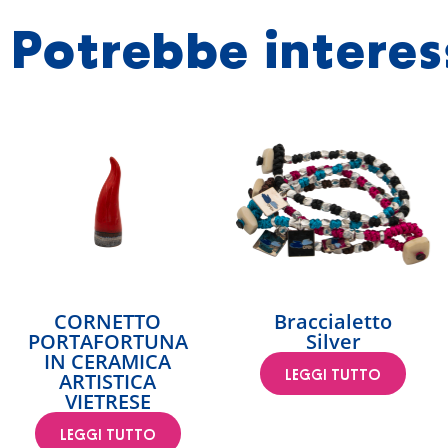
Potrebbe interes
CORNETTO
Braccialetto
PORTAFORTUNA
Silver
IN CERAMICA
ARTISTICA
LEGGI TUTTO
VIETRESE
LEGGI TUTTO