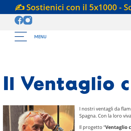
✍️ Sostienici con il 5x1000 - S
MENU
Il Ventaglio 
I nostri ventagli da fla
Spagna. Con la loro viv
Il progetto “
Ventaglio 