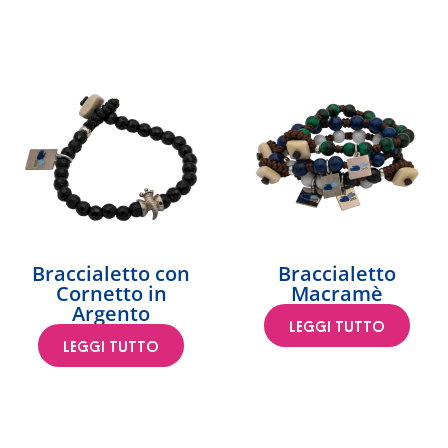
Braccialetto con
Braccialetto
Cornetto in
Macramè
Argento
LEGGI TUTTO
LEGGI TUTTO