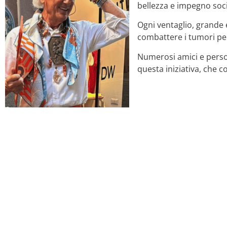
bellezza e impegno soci
Ogni ventaglio, grande 
combattere i tumori pedi
Numerosi amici e person
questa iniziativa, che c