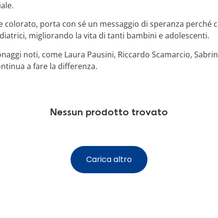
ale.
e colorato, porta con sé un messaggio di speranza perché con
atrici, migliorando la vita di tanti bambini e adolescenti.
aggi noti, come Laura Pausini, Riccardo Scamarcio, Sabrina
ontinua a fare la differenza.
Nessun prodotto trovato
Carica altro