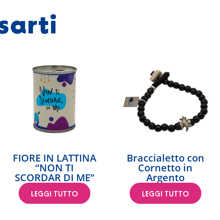
sarti
FIORE IN LATTINA
Braccialetto con
“NON TI
Cornetto in
SCORDAR DI ME”
Argento
LEGGI TUTTO
LEGGI TUTTO