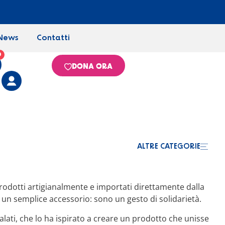
News
Contatti
0
DONA ORA
ALTRE CATEGORIE
rodotti artigianalmente e importati direttamente dalla
i un semplice accessorio: sono un gesto di solidarietà.
alati, che lo ha ispirato a creare un prodotto che unisse