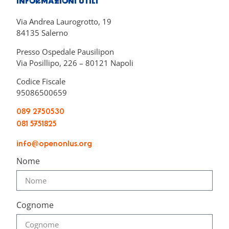
INFORMAZIONI UTILI
Via Andrea Laurogrotto, 19
84135 Salerno
Presso Ospedale Pausilipon
Via Posillipo, 226 – 80121 Napoli
Codice Fiscale
95086500659
089 2750530
081 5751825
info@openonlus.org
Nome
Cognome