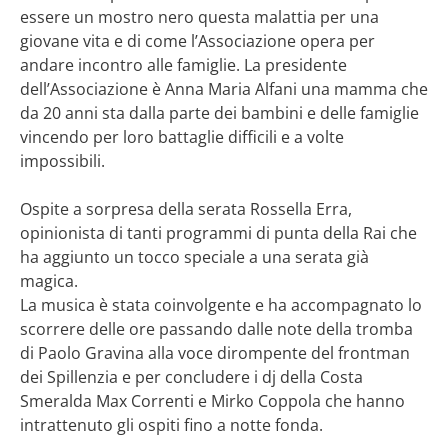
essere un mostro nero questa malattia per una
giovane vita e di come l’Associazione opera per
andare incontro alle famiglie. La presidente
dell’Associazione è Anna Maria Alfani una mamma che
da 20 anni sta dalla parte dei bambini e delle famiglie
vincendo per loro battaglie difficili e a volte
impossibili.
Ospite a sorpresa della serata Rossella Erra,
opinionista di tanti programmi di punta della Rai che
ha aggiunto un tocco speciale a una serata già
magica.
La musica è stata coinvolgente e ha accompagnato lo
scorrere delle ore passando dalle note della tromba
di Paolo Gravina alla voce dirompente del frontman
dei Spillenzia e per concludere i dj della Costa
Smeralda Max Correnti e Mirko Coppola che hanno
intrattenuto gli ospiti fino a notte fonda.