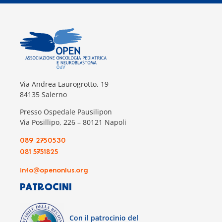
Via Andrea Laurogrotto, 19
84135 Salerno
Presso Ospedale Pausilipon
Via Posillipo, 226 – 80121 Napoli
089 2750530
081 5751825
info@openonlus.org
PATROCINI
Con il patrocinio del