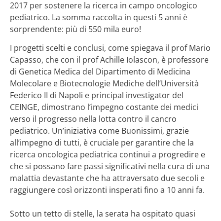
2017 per sostenere la ricerca in campo oncologico
pediatrico. La somma raccolta in questi 5 anni è
sorprendente: più di 550 mila euro!
I progetti scelti e conclusi, come spiegava il prof Mario
Capasso, che con il prof Achille Iolascon, è professore
di Genetica Medica del Dipartimento di Medicina
Molecolare e Biotecnologie Mediche dell’Università
Federico II di Napoli e principal investigator del
CEINGE, dimostrano l’impegno costante dei medici
verso il progresso nella lotta contro il cancro
pediatrico. Un’iniziativa come Buonissimi, grazie
all’impegno di tutti, è cruciale per garantire che la
ricerca oncologica pediatrica continui a progredire e
che si possano fare passi significativi nella cura di una
malattia devastante che ha attraversato due secoli e
raggiungere così orizzonti insperati fino a 10 anni fa.
Sotto un tetto di stelle, la serata ha ospitato quasi