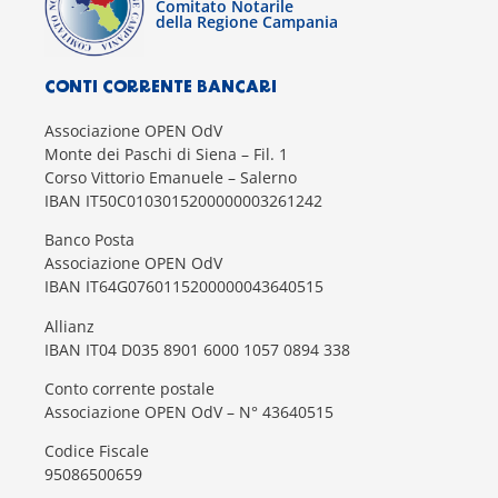
Comitato Notarile
della Regione Campania
CONTI CORRENTE BANCARI
Associazione OPEN OdV
Monte dei Paschi di Siena – Fil. 1
Corso Vittorio Emanuele – Salerno
IBAN IT50C0103015200000003261242
Banco Posta
Associazione OPEN OdV
IBAN IT64G0760115200000043640515
Allianz
IBAN IT04 D035 8901 6000 1057 0894 338
Conto corrente postale
Associazione OPEN OdV – N° 43640515
Codice Fiscale
95086500659