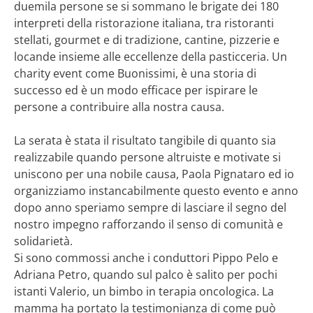
duemila persone se si sommano le brigate dei 180
interpreti della ristorazione italiana, tra ristoranti
stellati, gourmet e di tradizione, cantine, pizzerie e
locande insieme alle eccellenze della pasticceria. Un
charity event come Buonissimi, è una storia di
successo ed è un modo efficace per ispirare le
persone a contribuire alla nostra causa.
La serata è stata il risultato tangibile di quanto sia
realizzabile quando persone altruiste e motivate si
uniscono per una nobile causa, Paola Pignataro ed io
organizziamo instancabilmente questo evento e anno
dopo anno speriamo sempre di lasciare il segno del
nostro impegno rafforzando il senso di comunità e
solidarietà.
Si sono commossi anche i conduttori Pippo Pelo e
Adriana Petro, quando sul palco è salito per pochi
istanti Valerio, un bimbo in terapia oncologica. La
mamma ha portato la testimonianza di come può