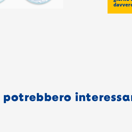
davver
i potrebbero interessa