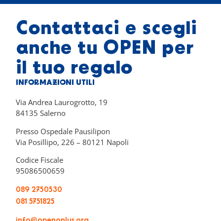
Contattaci e scegli
anche tu OPEN per
il tuo regalo
INFORMAZIONI UTILI
Via Andrea Laurogrotto, 19
84135 Salerno
Presso Ospedale Pausilipon
Via Posillipo, 226 – 80121 Napoli
Codice Fiscale
95086500659
089 2750530
081 5751825
info@openonlus.org