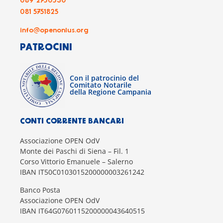
089 2750530
081 5751825
info@openonlus.org
PATROCINI
Con il patrocinio del
Comitato Notarile
della Regione Campania
CONTI CORRENTE BANCARI
Associazione OPEN OdV
Monte dei Paschi di Siena – Fil. 1
Corso Vittorio Emanuele – Salerno
IBAN IT50C0103015200000003261242
Banco Posta
Associazione OPEN OdV
IBAN IT64G0760115200000043640515