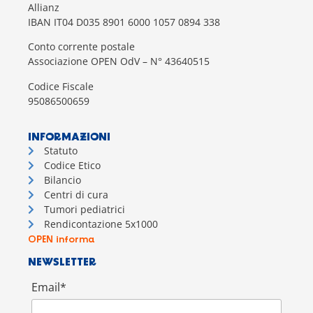
Allianz
IBAN IT04 D035 8901 6000 1057 0894 338
Conto corrente postale
Associazione OPEN OdV – N° 43640515
Codice Fiscale
95086500659
INFORMAZIONI
Statuto
Codice Etico
Bilancio
Centri di cura
Tumori pediatrici
Rendicontazione 5x1000
OPEN informa
NEWSLETTER
Email*