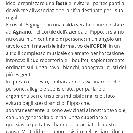
idea: organizzare una
festa
e invitare i partecipanti a
devolvere all’Associazione la cifra destinata per i suoi
regali.
E così il 15 giugno, in una calda serata di inizio estate
ad
Agnano
, nel cortile dell’azienda di Pippo, ci siamo
ritrovati in un centinaio di persone: in un angolo un
tavolo con il materiale informativo dell’
OPEN
, in un
altro il complesso musicale chiamato per l’occasione
intonava il suo repertorio e il bouffet, sapientemente
ordinato sui lunghi tavoli bianchi, appagava i gusti dei
più esigenti.
In questo contesto, l’imbarazzo di avvicinare quelle
persone, allegre e spensierate, per parlare di
argomenti seri e tristi era indicibile ma, ci è stato
evitato dagli stessi amici di Pippo che,
spontaneamente, si sono avvicinati al nostro tavolo e,
con una generosità di gran lunga superiore a
qualsiasi aspettativa, hanno abbracciato la nostra
causa. Molti di loro hanno insistito nel lasciarci i loro