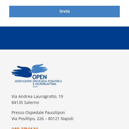
Invia
Via Andrea Laurogrotto, 19
84135 Salerno
Presso Ospedale Pausilipon
Via Posillipo, 226 – 80121 Napoli