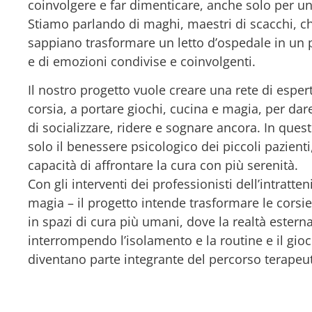
coinvolgere e far dimenticare, anche solo per un 
Stiamo parlando di maghi, maestri di scacchi, 
sappiano trasformare un letto d’ospedale in un 
e di emozioni condivise e coinvolgenti.
Il nostro progetto vuole creare una rete di espert
corsia, a portare giochi, cucina e magia, per dare
di socializzare, ridere e sognare ancora. In que
solo il benessere psicologico dei piccoli pazient
capacità di affrontare la cura con più serenità.
Con gli interventi dei professionisti dell’intratte
magia – il progetto intende trasformare le corsie
in spazi di cura più umani, dove la realtà estern
interrompendo l’isolamento e la routine e il gioco
diventano parte integrante del percorso terapeut