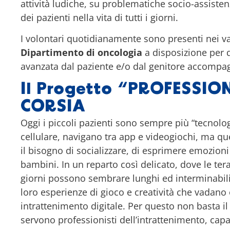
attività ludiche, su problematiche socio-assisten
dei pazienti nella vita di tutti i giorni.
I volontari quotidianamente sono presenti nei var
Dipartimento di oncologia
a disposizione per 
avanzata dal paziente e/o dal genitore accompa
Il Progetto “PROFESSION
CORSIA
Oggi i piccoli pazienti sono sempre più “tecnolog
cellulare, navigano tra app e videogiochi, ma q
il bisogno di socializzare, di esprimere emozioni
bambini. In un reparto così delicato, dove le ter
giorni possono sembrare lunghi ed interminabili
loro esperienze di gioco e creatività che vadano 
intrattenimento digitale. Per questo non basta il
servono professionisti dell’intrattenimento, capa