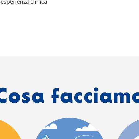
’esperienza clinica
Cosa facciam