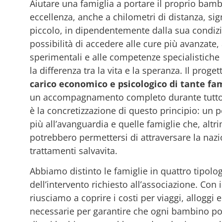
Aiutare una famiglia a portare il proprio bamb
eccellenza, anche a chilometri di distanza, sig
piccolo, in dipendentemente dalla sua condiz
possibilità di accedere alle cure più avanzate, 
sperimentali e alle competenze specialistiche
la differenza tra la vita e la speranza. Il proge
carico economico e psicologico di tante fa
un accompagnamento completo durante tutto i
è la concretizzazione di questo principio: un p
più all’avanguardia e quelle famiglie che, altr
potrebbero permettersi di attraversare la naz
trattamenti salvavita.
Abbiamo distinto le famiglie in quattro tipolo
dell’intervento richiesto all’associazione. Con 
riusciamo a coprire i costi per viaggi, alloggi 
necessarie per garantire che ogni bambino pos