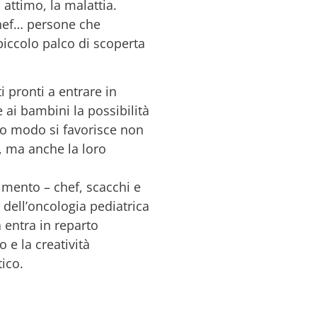
attimo, la malattia.
chef… persone che
piccolo palco di scoperta
i pronti a entrare in
 ai bambini la possibilità
sto modo si favorisce non
i, ma anche la loro
nimento – chef, scacchi e
 dell’oncologia pediatrica
a entra in reparto
 e la creatività
ico.