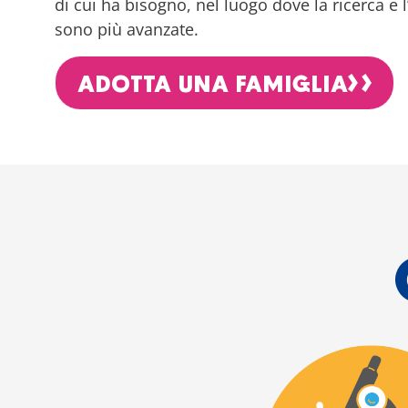
di cui ha bisogno, nel luogo dove la ricerca e l
sono più avanzate.
ADOTTA UNA FAMIGLIA