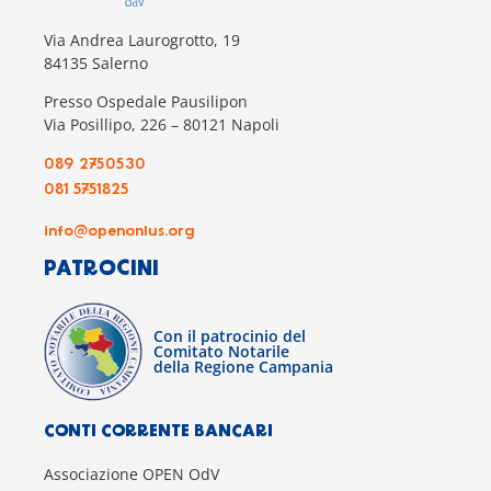
Via Andrea Laurogrotto, 19
84135 Salerno
Presso Ospedale Pausilipon
Via Posillipo, 226 – 80121 Napoli
089 2750530
081 5751825
info@openonlus.org
PATROCINI
Con il patrocinio del
Comitato Notarile
della Regione Campania
CONTI CORRENTE BANCARI
Associazione OPEN OdV