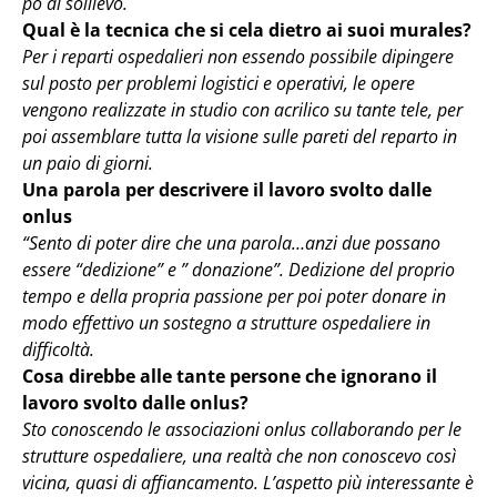
po di sollievo.
Qual è la tecnica che si cela dietro ai suoi murales?
Per i reparti ospedalieri non essendo possibile dipingere
sul posto per problemi logistici e operativi, le opere
vengono realizzate in studio con acrilico su tante tele, per
poi assemblare tutta la visione sulle pareti del reparto in
un paio di giorni.
Una parola per descrivere il lavoro svolto dalle
onlus
“Sento di poter dire che una parola…anzi due possano
essere “dedizione” e ” donazione”. Dedizione del proprio
tempo e della propria passione per poi poter donare in
modo effettivo un sostegno a strutture ospedaliere in
difficoltà.
Cosa direbbe alle tante persone che ignorano il
lavoro svolto dalle onlus?
Sto conoscendo le associazioni onlus collaborando per le
strutture ospedaliere, una realtà che non conoscevo così
vicina, quasi di affiancamento. L’aspetto più interessante è