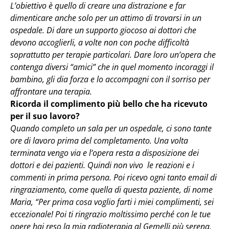
L’obiettivo è quello di creare una distrazione e far
dimenticare anche solo per un attimo di trovarsi in un
ospedale. Di dare un supporto giocoso ai dottori che
devono accoglierli, a volte non con poche difficoltà
soprattutto per terapie particolari. Dare loro un’opera che
contenga diversi “amici” che in quel momento incoraggi il
bambino, gli dia forza e lo accompagni con il sorriso per
affrontare una terapia.
Ricorda il complimento più bello che ha ricevuto
per il suo lavoro?
Quando completo un sala per un ospedale, ci sono tante
ore di lavoro prima del completamento. Una volta
terminata vengo via e l’opera resta a disposizione dei
dottori e dei pazienti. Quindi non vivo le reazioni e i
commenti in prima persona. Poi ricevo ogni tanto email di
ringraziamento, come quella di questa paziente, di nome
Maria, “Per prima cosa voglio farti i miei complimenti, sei
eccezionale! Poi ti ringrazio moltissimo perché con le tue
opere hai reso la mia radioterapia al Gemelli più serena,