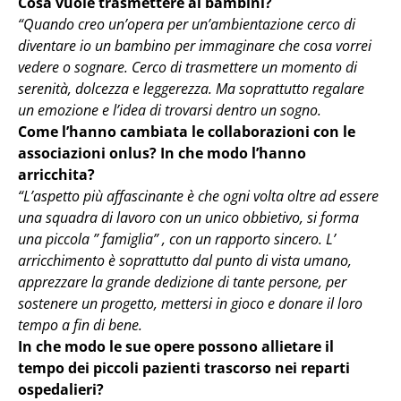
Cosa vuole trasmettere ai bambini?
“Quando creo un’opera per un’ambientazione cerco di
diventare io un bambino per immaginare che cosa vorrei
vedere o sognare. Cerco di trasmettere un momento di
serenità, dolcezza e leggerezza. Ma soprattutto regalare
un emozione e l’idea di trovarsi dentro un sogno.
Come l’hanno cambiata le collaborazioni con le
associazioni onlus? In che modo l’hanno
arricchita?
“L’aspetto più affascinante è che ogni volta oltre ad essere
una squadra di lavoro con un unico obbietivo, si forma
una piccola ” famiglia” , con un rapporto sincero. L’
arricchimento è soprattutto dal punto di vista umano,
apprezzare la grande dedizione di tante persone, per
sostenere un progetto, mettersi in gioco e donare il loro
tempo a fin di bene.
In che modo le sue opere possono allietare il
tempo dei piccoli pazienti trascorso nei reparti
ospedalieri?