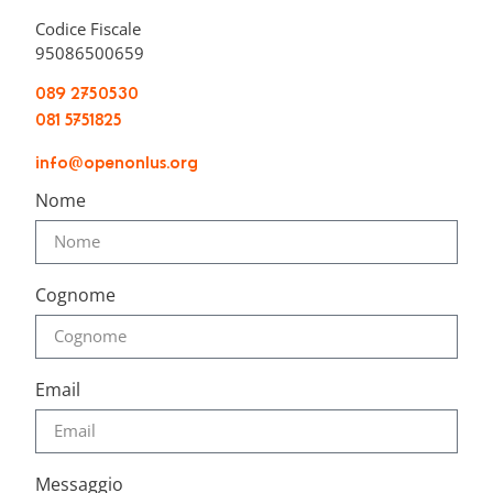
Codice Fiscale
95086500659
089 2750530
081 5751825
info@openonlus.org
Nome
Cognome
Email
Messaggio