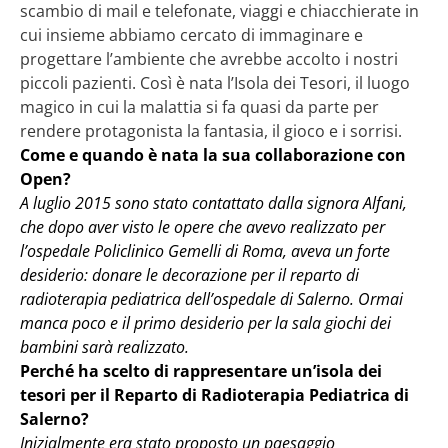
scambio di mail e telefonate, viaggi e chiacchierate in
cui insieme abbiamo cercato di immaginare e
progettare l’ambiente che avrebbe accolto i nostri
piccoli pazienti. Così è nata l’Isola dei Tesori, il luogo
magico in cui la malattia si fa quasi da parte per
rendere protagonista la fantasia, il gioco e i sorrisi.
Come e quando è nata la sua collaborazione con
Open?
A luglio 2015 sono stato contattato dalla signora Alfani,
che dopo aver visto le opere che avevo realizzato per
l’ospedale Policlinico Gemelli di Roma, aveva un forte
desiderio: donare le decorazione per il reparto di
radioterapia pediatrica dell’ospedale di Salerno. Ormai
manca poco e il primo desiderio per la sala giochi dei
bambini sarà realizzato.
Perché ha scelto di rappresentare un’isola dei
tesori per il Reparto di Radioterapia Pediatrica di
Salerno?
Inizialmente era stato proposto un paesaggio