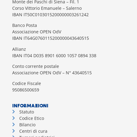
Monte dei Paschi di Siena – Fil. 1
Corso Vittorio Emanuele – Salerno
IBAN IT50C0103015200000003261242
Banco Posta
Associazione OPEN OdV
IBAN IT64G0760115200000043640515
Allianz
IBAN IT04 D035 8901 6000 1057 0894 338
Conto corrente postale
Associazione OPEN OdV – N° 43640515
Codice Fiscale
95086500659
INFORMAZIONI
Statuto
Codice Etico
Bilancio
Centri di cura