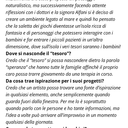
naturalistico, ma successivamente facendo attente
riflessioni con i dottori e la signora Alfani si è deciso di
creare un ambiente legato al mare e quindi ho pensato
che la saletta dei giochi diventasse un’isola ricca di
fantasia e di personaggi che potessero interagire con i
bambini e far entrare i piccoli pazienti in un’altra
dimensione, dove sull’isola i veri tesori saranno i bambini!
Dove si nasconde il “tesoro”?
Credo che il “tesoro” si possa nascondere dietro la parola
“speranza” che hanno tutte le famiglie affinchè il proprio
caro possa trarre giovamento da una terapia in corso.
Da cosa trae ispirazione per i suoi progetti?
Credo che un artista possa trovare una fonte d’ispirazione
in qualsiasi elemento, anche semplicemente quando
guarda fuori dalla finestra. Per me lo è soprattutto
quando parlo con le persone e ho tante informazioni, ma
l’idea a volte può arrivare all’improvviso in un momento
qualsiasi della giornata.