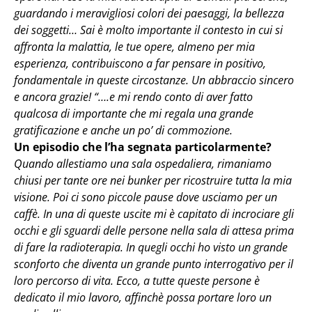
guardando i meravigliosi colori dei paesaggi, la bellezza
dei soggetti… Sai è molto importante il contesto in cui si
affronta la malattia, le tue opere, almeno per mia
esperienza, contribuiscono a far pensare in positivo,
fondamentale in queste circostanze. Un abbraccio sincero
e ancora grazie! “….e mi rendo conto di aver fatto
qualcosa di importante che mi regala una grande
gratificazione e anche un po’ di commozione.
Un episodio che l’ha segnata particolarmente?
Quando allestiamo una sala ospedaliera, rimaniamo
chiusi per tante ore nei bunker per ricostruire tutta la mia
visione. Poi ci sono piccole pause dove usciamo per un
caffè. In una di queste uscite mi è capitato di incrociare gli
occhi e gli sguardi delle persone nella sala di attesa prima
di fare la radioterapia. In quegli occhi ho visto un grande
sconforto che diventa un grande punto interrogativo per il
loro percorso di vita. Ecco, a tutte queste persone è
dedicato il mio lavoro, affinchè possa portare loro un