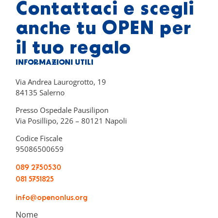
Contattaci e scegli
anche tu OPEN per
il tuo regalo
INFORMAZIONI UTILI
Via Andrea Laurogrotto, 19
84135 Salerno
Presso Ospedale Pausilipon
Via Posillipo, 226 – 80121 Napoli
Codice Fiscale
95086500659
089 2750530
081 5751825
info@openonlus.org
Nome