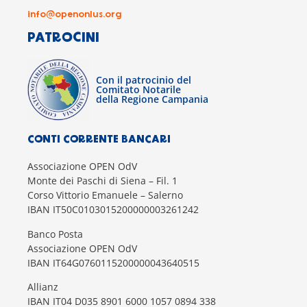
info@openonlus.org
PATROCINI
Con il patrocinio del
Comitato Notarile
della Regione Campania
CONTI CORRENTE BANCARI
Associazione OPEN OdV
Monte dei Paschi di Siena – Fil. 1
Corso Vittorio Emanuele – Salerno
IBAN IT50C0103015200000003261242
Banco Posta
Associazione OPEN OdV
IBAN IT64G0760115200000043640515
Allianz
IBAN IT04 D035 8901 6000 1057 0894 338