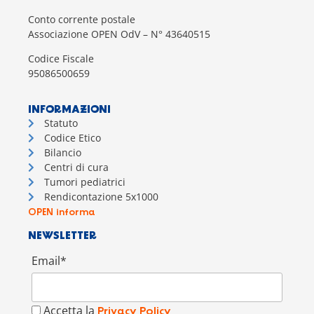
Conto corrente postale
Associazione OPEN OdV – N° 43640515
Codice Fiscale
95086500659
INFORMAZIONI
Statuto
Codice Etico
Bilancio
Centri di cura
Tumori pediatrici
Rendicontazione 5x1000
OPEN informa
NEWSLETTER
Email*
Accetta la
Privacy Policy