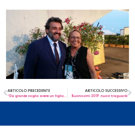
ARTICOLO PRECEDENTE
ARTICOLO SUCCESSIVO
“Da grande voglio avere un figlio. La fertilità nel passaporto del guarito”
Buonissimi 2017: nuovi traguardi