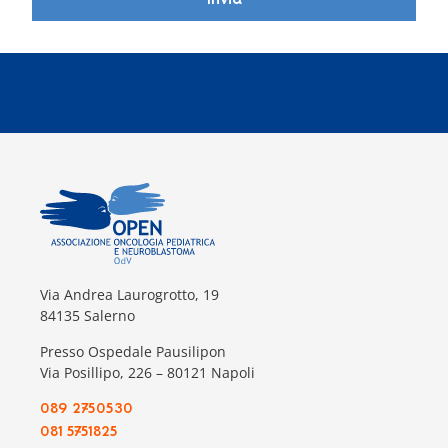
Invia
Via Andrea Laurogrotto, 19
84135 Salerno
Presso Ospedale Pausilipon
Via Posillipo, 226 – 80121 Napoli
089 2750530
081 5751825