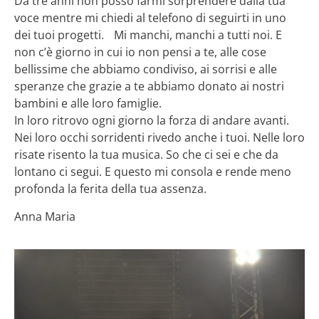
Da tre anni non posso farmi sorprendere dalla tua
voce mentre mi chiedi al telefono di seguirti in uno
dei tuoi progetti. Mi manchi, manchi a tutti noi. E
non c’è giorno in cui io non pensi a te, alle cose
bellissime che abbiamo condiviso, ai sorrisi e alle
speranze che grazie a te abbiamo donato ai nostri
bambini e alle loro famiglie.
In loro ritrovo ogni giorno la forza di andare avanti.
Nei loro occhi sorridenti rivedo anche i tuoi. Nelle loro
risate risento la tua musica. So che ci sei e che da
lontano ci segui. E questo mi consola e rende meno
profonda la ferita della tua assenza.
Anna Maria