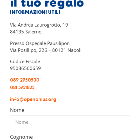
il tuo regalo
INFORMAZIONI UTILI
Via Andrea Laurogrotto, 19
84135 Salerno
Presso Ospedale Pausilipon
Via Posillipo, 226 – 80121 Napoli
Codice Fiscale
95086500659
089 2750530
081 5751825
info@openonlus.org
Nome
Cognome