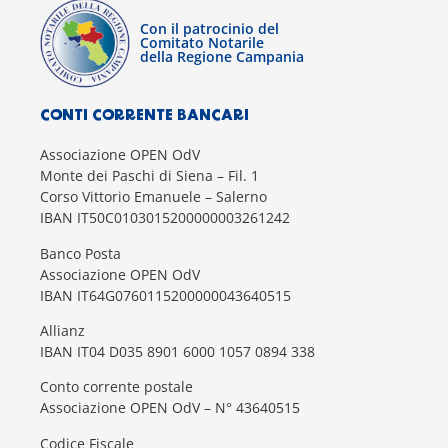
Con il patrocinio del
Comitato Notarile
della Regione Campania
CONTI CORRENTE BANCARI
Associazione OPEN OdV
Monte dei Paschi di Siena – Fil. 1
Corso Vittorio Emanuele – Salerno
IBAN IT50C0103015200000003261242
Banco Posta
Associazione OPEN OdV
IBAN IT64G0760115200000043640515
Allianz
IBAN IT04 D035 8901 6000 1057 0894 338
Conto corrente postale
Associazione OPEN OdV – N° 43640515
Codice Fiscale