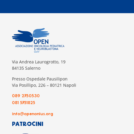
Via Andrea Laurogrotto, 19
84135 Salerno
Presso Ospedale Pausilipon
Via Posillipo, 226 – 80121 Napoli
089 2750530
081 5751825
info@openonlus.org
PATROCINI