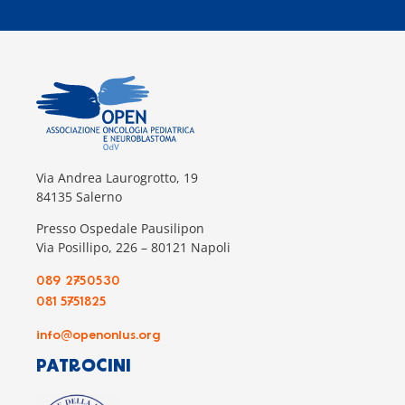
Via Andrea Laurogrotto, 19
84135 Salerno
Presso Ospedale Pausilipon
Via Posillipo, 226 – 80121 Napoli
089 2750530
081 5751825
info@openonlus.org
PATROCINI