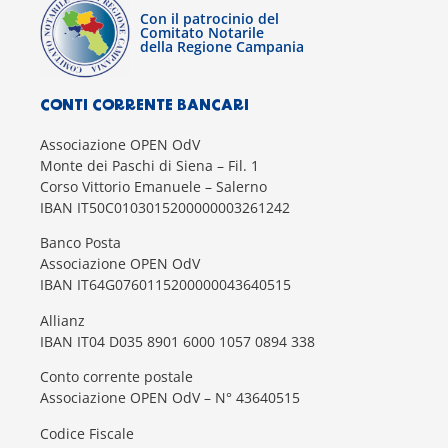
Con il patrocinio del
Comitato Notarile
della Regione Campania
CONTI CORRENTE BANCARI
Associazione OPEN OdV
Monte dei Paschi di Siena – Fil. 1
Corso Vittorio Emanuele – Salerno
IBAN IT50C0103015200000003261242
Banco Posta
Associazione OPEN OdV
IBAN IT64G0760115200000043640515
Allianz
IBAN IT04 D035 8901 6000 1057 0894 338
Conto corrente postale
Associazione OPEN OdV – N° 43640515
Codice Fiscale