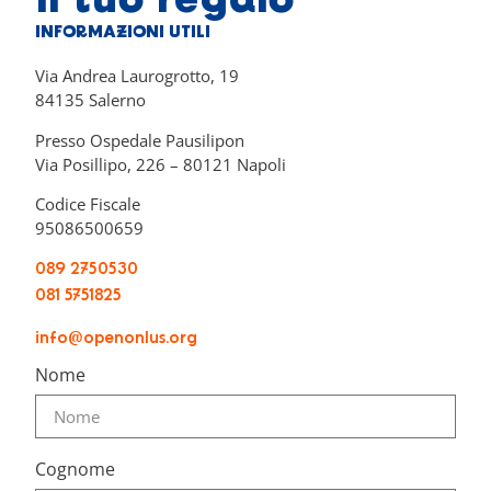
il tuo regalo
INFORMAZIONI UTILI
Via Andrea Laurogrotto, 19
84135 Salerno
Presso Ospedale Pausilipon
Via Posillipo, 226 – 80121 Napoli
Codice Fiscale
95086500659
089 2750530
081 5751825
info@openonlus.org
Nome
Cognome