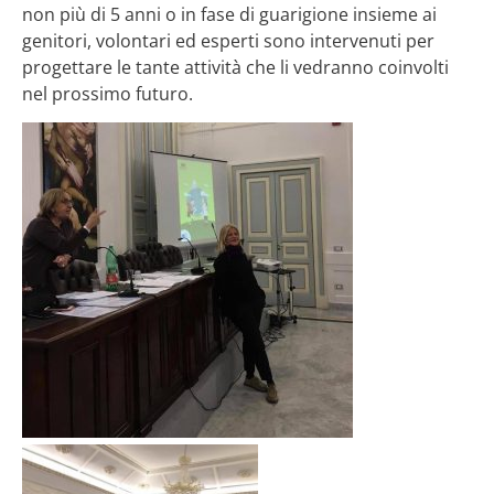
non più di 5 anni o in fase di guarigione insieme ai
genitori, volontari ed esperti sono intervenuti per
progettare le tante attività che li vedranno coinvolti
nel prossimo futuro.