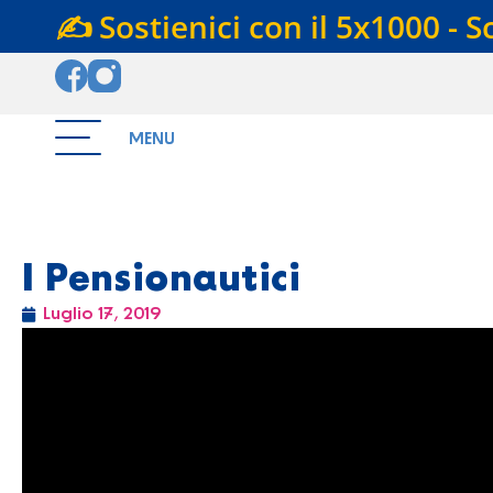
✍️ Sostienici con il 5x1000 - S
MENU
I Pensionautici
Luglio 17, 2019