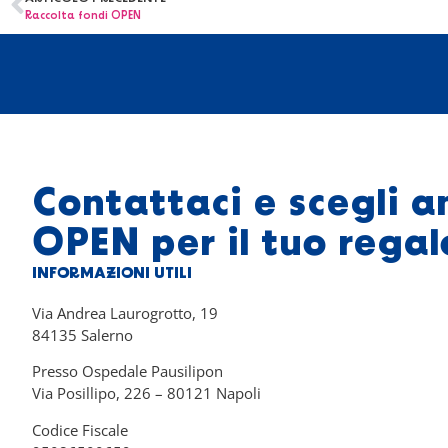
Raccolta fondi OPEN
Contattaci e scegli a
OPEN per il tuo regal
INFORMAZIONI UTILI
Via Andrea Laurogrotto, 19
84135 Salerno
Presso Ospedale Pausilipon
Via Posillipo, 226 – 80121 Napoli
Codice Fiscale