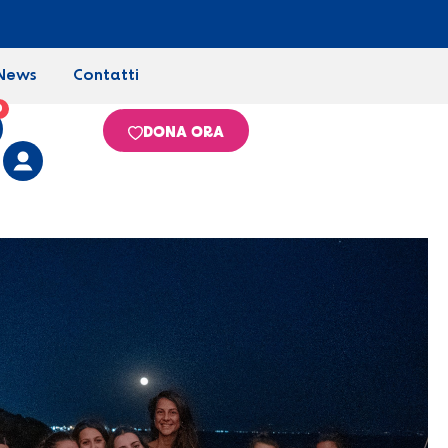
News
Contatti
0
DONA ORA