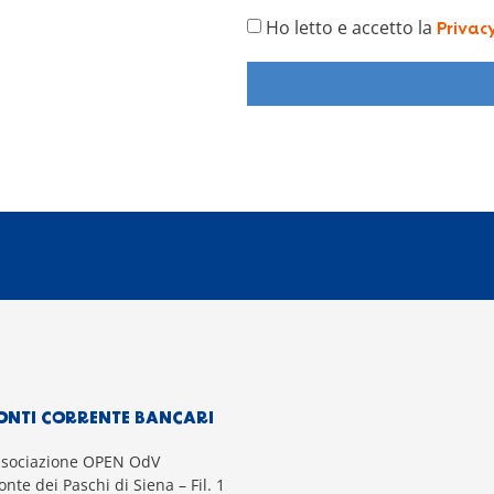
Ho letto e accetto la
Privac
ONTI CORRENTE BANCARI
ssociazione OPEN OdV
nte dei Paschi di Siena – Fil. 1