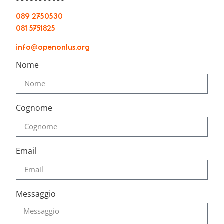
089 2750530
081 5751825
info@openonlus.org
Nome
Cognome
Email
Messaggio