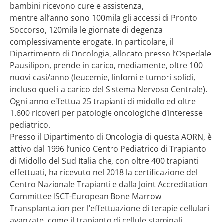
bambini ricevono cure e assistenza,
mentre all’anno sono 100mila gli accessi di Pronto
Soccorso, 120mila le giornate di degenza
complessivamente erogate. In particolare, il
Dipartimento di Oncologia, allocato presso l’Ospedale
Pausilipon, prende in carico, mediamente, oltre 100
nuovi casi/anno (leucemie, linfomi e tumori solidi,
incluso quelli a carico del Sistema Nervoso Centrale).
Ogni anno effettua 25 trapianti di midollo ed oltre
1.600 ricoveri per patologie oncologiche d’interesse
pediatrico.
Presso il Dipartimento di Oncologia di questa AORN, è
attivo dal 1996 l’unico Centro Pediatrico di Trapianto
di Midollo del Sud Italia che, con oltre 400 trapianti
effettuati, ha ricevuto nel 2018 la certificazione del
Centro Nazionale Trapianti e dalla Joint Accreditation
Committee ISCT-European Bone Marrow
Transplantation per l’effettuazione di terapie cellulari
avanzate, come il trapianto di cellule staminali