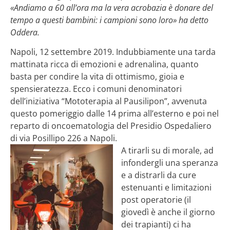
«Andiamo a 60 all’ora ma la vera acrobazia è donare del
tempo a questi bambini: i campioni sono loro» ha detto
Oddera.
Napoli, 12 settembre 2019. Indubbiamente una tarda
mattinata ricca di emozioni e adrenalina, quanto
basta per condire la vita di ottimismo, gioia e
spensieratezza. Ecco i comuni denominatori
dell’iniziativa “Mototerapia al Pausilipon”, avvenuta
questo pomeriggio dalle 14 prima all’esterno e poi nel
reparto di oncoematologia del Presidio Ospedaliero
di via Posillipo 226 a Napoli.
A tirarli su di morale, ad
infondergli una speranza
e a distrarli da cure
estenuanti e limitazioni
post operatorie (il
giovedì è anche il giorno
dei trapianti) ci ha