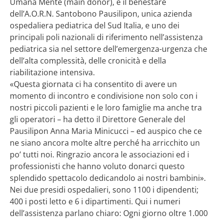
Umana Mente (main donor), e il benestare
dell’A.O.R.N. Santobono Pausilipon, unica azienda
ospedaliera pediatrica del Sud Italia, e uno dei
principali poli nazionali di riferimento nell’assistenza
pediatrica sia nel settore dell’emergenza-urgenza che
dell’alta complessità, delle cronicità e della
riabilitazione intensiva.
«Questa giornata ci ha consentito di avere un
momento di incontro e condivisione non solo con i
nostri piccoli pazienti e le loro famiglie ma anche tra
gli operatori – ha detto il Direttore Generale del
Pausilipon Anna Maria Minicucci – ed auspico che ce
ne siano ancora molte altre perché ha arricchito un
po’ tutti noi. Ringrazio ancora le associazioni ed i
professionisti che hanno voluto donarci questo
splendido spettacolo dedicandolo ai nostri bambini».
Nei due presidi ospedalieri, sono 1100 i dipendenti;
400 i posti letto e 6 i dipartimenti. Qui i numeri
dell’assistenza parlano chiaro: Ogni giorno oltre 1.000