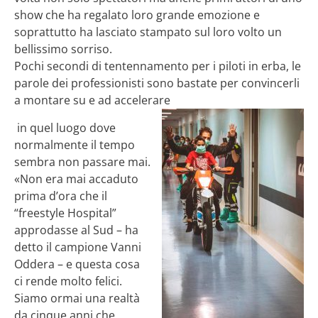
show che ha regalato loro grande emozione e
soprattutto ha lasciato stampato sul loro volto un
bellissimo sorriso.
Pochi secondi di tentennamento per i piloti in erba, le
parole dei professionisti sono bastate per convincerli
a montare su e ad accelerare
in quel luogo dove
normalmente il tempo
sembra non passare mai.
«Non era mai accaduto
prima d’ora che il
“freestyle Hospital”
approdasse al Sud – ha
detto il campione Vanni
Oddera – e questa cosa
ci rende molto felici.
Siamo ormai una realtà
da cinque anni che