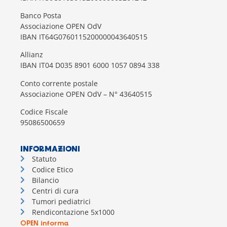
Banco Posta
Associazione OPEN OdV
IBAN IT64G0760115200000043640515
Allianz
IBAN IT04 D035 8901 6000 1057 0894 338
Conto corrente postale
Associazione OPEN OdV – N° 43640515
Codice Fiscale
95086500659
INFORMAZIONI
Statuto
Codice Etico
Bilancio
Centri di cura
Tumori pediatrici
Rendicontazione 5x1000
OPEN informa