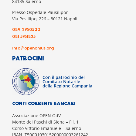
84135 Salerno
Presso Ospedale Pausilipon
Via Posillipo, 226 – 80121 Napoli
089 2750530
081 5751825
info@openonlus.org
PATROCINI
Con il patrocinio del
Comitato Notarile
della Regione Campania
CONTI CORRENTE BANCARI
Associazione OPEN OdV
Monte dei Paschi di Siena – Fil. 1
Corso Vittorio Emanuele – Salerno
IBAN IT50C0103015200000003261242