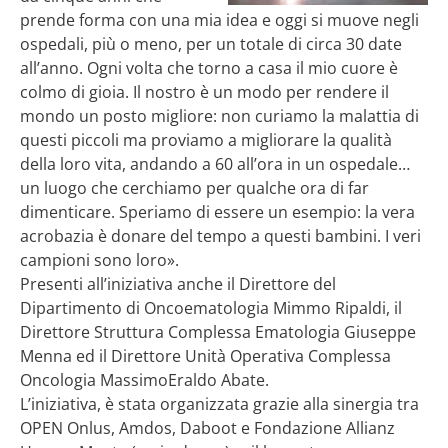
prende forma con una mia idea e oggi si muove negli
ospedali, più o meno, per un totale di circa 30 date
all’anno. Ogni volta che torno a casa il mio cuore è
colmo di gioia. Il nostro è un modo per rendere il
mondo un posto migliore: non curiamo la malattia di
questi piccoli ma proviamo a migliorare la qualità
della loro vita, andando a 60 all’ora in un ospedale…
un luogo che cerchiamo per qualche ora di far
dimenticare. Speriamo di essere un esempio: la vera
acrobazia è donare del tempo a questi bambini. I veri
campioni sono loro».
Presenti all’iniziativa anche il Direttore del
Dipartimento di Oncoematologia Mimmo Ripaldi, il
Direttore Struttura Complessa Ematologia Giuseppe
Menna ed il Direttore Unità Operativa Complessa
Oncologia MassimoEraldo Abate.
L’iniziativa, è stata organizzata grazie alla sinergia tra
OPEN Onlus, Amdos, Daboot e Fondazione Allianz