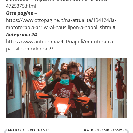
4725375.html
Otto pagine –
https://www.ottopagine.it/na/attualita/194124/la-
mototerapia-arriva-al-pausilipon-a-napoli.shtml#
Anteprima 24 –
https://www.anteprima24.it/napoli/mototerapia-
pausilipon-oddera-2/
ARTICOLO PRECEDENTE
ARTICOLO SUCCESSIVO