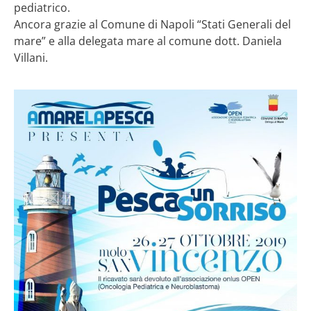
pediatrico.
Ancora grazie al Comune di Napoli “Stati Generali del
mare” e alla delegata mare al comune dott. Daniela
Villani.