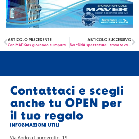
ARTICOLO PRECEDENTE
ARTICOLO SUCCESSIVO
Con MAF Kids giocando si impara
Nel “DNA spazzatura” trovate cause del Neuroblastoma
Contattaci e scegli
anche tu OPEN per
il tuo regalo
INFORMAZIONI UTILI
Via Andrea Laurogrotto, 19