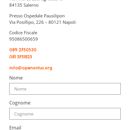
84135 Salerno
Presso Ospedale Pausilipon
Via Posillipo, 226 – 80121 Napoli
Codice Fiscale
95086500659
089 2750530
081 5751825
info@openonlus.org
Nome
Cognome
Email