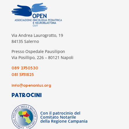
Via Andrea Laurogrotto, 19
84135 Salerno
Presso Ospedale Pausilipon
Via Posillipo, 226 – 80121 Napoli
089 2750530
081 5751825
info@openonlus.org
PATROCINI
Con il patrocinio del
Comitato Notarile
della Regione Campania