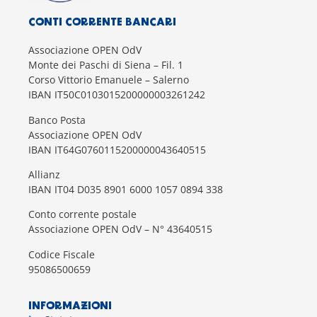
CONTI CORRENTE BANCARI
Associazione OPEN OdV
Monte dei Paschi di Siena – Fil. 1
Corso Vittorio Emanuele – Salerno
IBAN IT50C0103015200000003261242
Banco Posta
Associazione OPEN OdV
IBAN IT64G0760115200000043640515
Allianz
IBAN IT04 D035 8901 6000 1057 0894 338
Conto corrente postale
Associazione OPEN OdV – N° 43640515
Codice Fiscale
95086500659
INFORMAZIONI