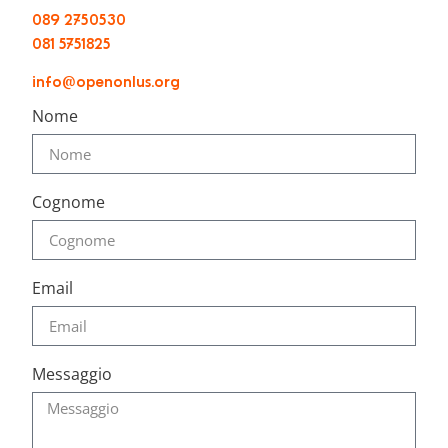
089 2750530
081 5751825
info@openonlus.org
Nome
Cognome
Email
Messaggio