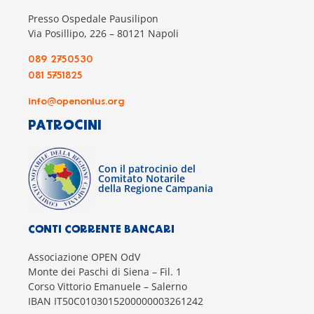
Presso Ospedale Pausilipon
Via Posillipo, 226 – 80121 Napoli
089 2750530
081 5751825
info@openonlus.org
PATROCINI
Con il patrocinio del
Comitato Notarile
della Regione Campania
CONTI CORRENTE BANCARI
Associazione OPEN OdV
Monte dei Paschi di Siena – Fil. 1
Corso Vittorio Emanuele – Salerno
IBAN IT50C0103015200000003261242