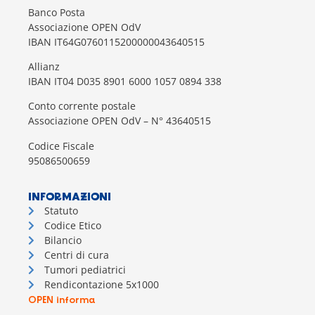
Banco Posta
Associazione OPEN OdV
IBAN IT64G0760115200000043640515
Allianz
IBAN IT04 D035 8901 6000 1057 0894 338
Conto corrente postale
Associazione OPEN OdV – N° 43640515
Codice Fiscale
95086500659
INFORMAZIONI
Statuto
Codice Etico
Bilancio
Centri di cura
Tumori pediatrici
Rendicontazione 5x1000
OPEN informa