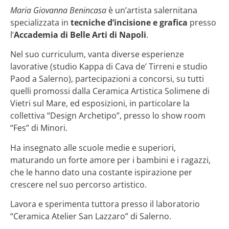
Maria Giovanna Benincasa
è un’artista salernitana
specializzata in
tecniche d’incisione e grafica
presso
l’
Accademia di Belle Arti di Napoli
.
Nel suo curriculum, vanta diverse esperienze
lavorative (studio Kappa di Cava de’ Tirreni e studio
Paod a Salerno), partecipazioni a concorsi, su tutti
quelli promossi dalla Ceramica Artistica Solimene di
Vietri sul Mare, ed esposizioni, in particolare la
collettiva “Design Archetipo”, presso lo show room
“Fes” di Minori.
Ha insegnato alle scuole medie e superiori,
maturando un forte amore per i bambini e i ragazzi,
che le hanno dato una costante ispirazione per
crescere nel suo percorso artistico.
Lavora e sperimenta tuttora presso il laboratorio
“Ceramica Atelier San Lazzaro” di Salerno.