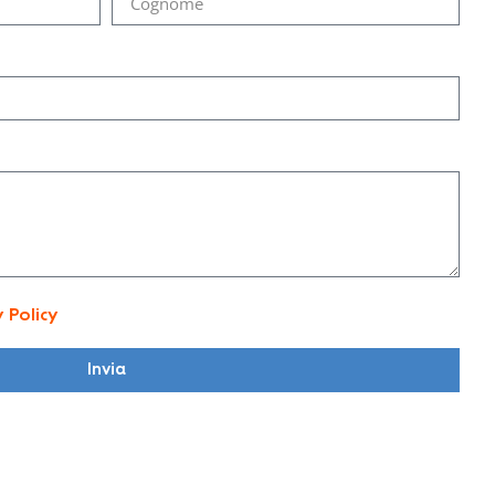
y Policy
Invia