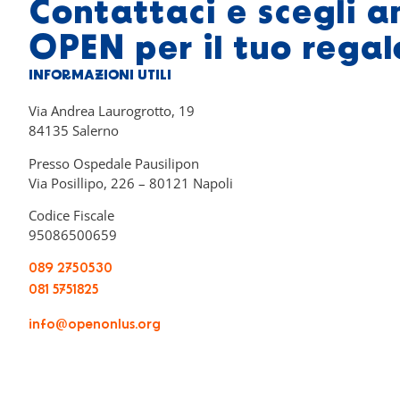
Contattaci e scegli a
OPEN per il tuo regal
INFORMAZIONI UTILI
Via Andrea Laurogrotto, 19
84135 Salerno
Presso Ospedale Pausilipon
Via Posillipo, 226 – 80121 Napoli
Codice Fiscale
95086500659
089 2750530
081 5751825
info@openonlus.org