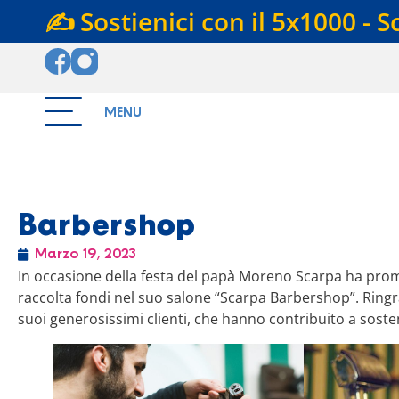
✍️ Sostienici con il 5x1000 - S
MENU
Barbershop
Marzo 19, 2023
In occasione della festa del papà Moreno Scarpa ha promo
raccolta fondi nel suo salone “Scarpa Barbershop”. Ringra
suoi generosissimi clienti, che hanno contribuito a soste