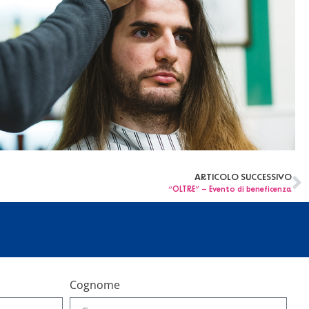
ARTICOLO SUCCESSIVO
“OLTRE” – Evento di beneficenza
Cognome