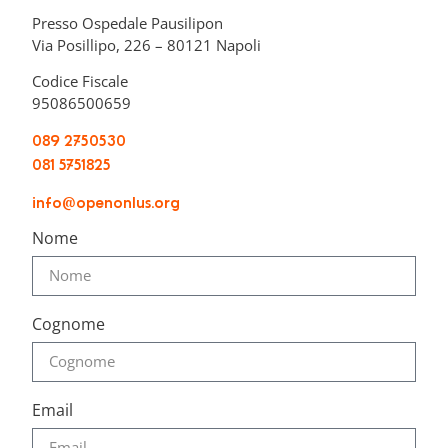
Presso Ospedale Pausilipon
Via Posillipo, 226 – 80121 Napoli
Codice Fiscale
95086500659
089 2750530
081 5751825
info@openonlus.org
Nome
Cognome
Email