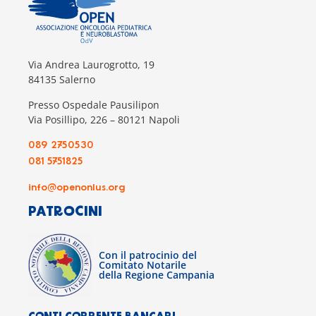
Via Andrea Laurogrotto, 19
84135 Salerno
Presso Ospedale Pausilipon
Via Posillipo, 226 – 80121 Napoli
089 2750530
081 5751825
info@openonlus.org
PATROCINI
Con il patrocinio del
Comitato Notarile
della Regione Campania