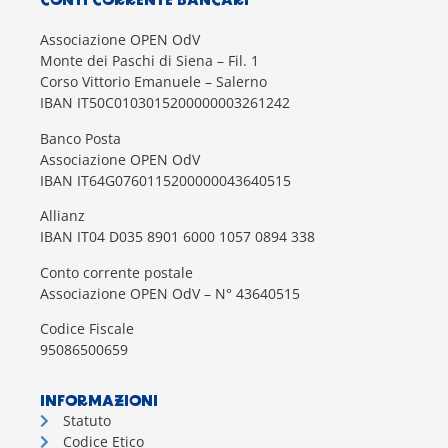
CONTI CORRENTE BANCARI
Associazione OPEN OdV
Monte dei Paschi di Siena – Fil. 1
Corso Vittorio Emanuele – Salerno
IBAN IT50C0103015200000003261242
Banco Posta
Associazione OPEN OdV
IBAN IT64G0760115200000043640515
Allianz
IBAN IT04 D035 8901 6000 1057 0894 338
Conto corrente postale
Associazione OPEN OdV – N° 43640515
Codice Fiscale
95086500659
INFORMAZIONI
Statuto
Codice Etico