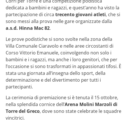
Corri per Torre è una competizione podistica
dedicata a bambini e ragazzi, e quest’anno ha visto la
partecipazione di circa
trecento giovani atleti
, che si
sono messi alla prova nelle gare organizzate dalla
a.s.d. Hinna Mac 82
.
Le prove podistiche si sono svolte nella zona della
Villa Comunale Ciaravolo e nelle aree circostanti di
Corso Vittorio Emanuele, coinvolgendo non solo i
bambini e i ragazzi, ma anche i loro genitori, che per
l’occasione si sono trasformati in appassionati tifosi. È
stata una giornata all’insegna dello sport, della
determinazione e del divertimento per tutti i
partecipanti.
La cerimonia di premiazione si è tenuta il 15 ottobre,
nella splendida cornice dell’
Arena Molini Marzoli di
Torre del Greco
, dove sono state celebrate le squadre
vincitrici.