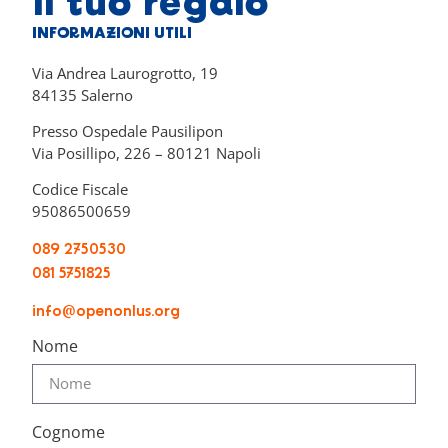
il tuo regalo
INFORMAZIONI UTILI
Via Andrea Laurogrotto, 19
84135 Salerno
Presso Ospedale Pausilipon
Via Posillipo, 226 – 80121 Napoli
Codice Fiscale
95086500659
089 2750530
081 5751825
info@openonlus.org
Nome
Cognome