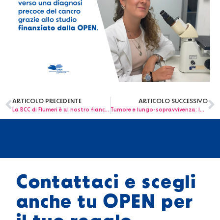
ARTICOLO PRECEDENTE
ARTICOLO SUCCESSIVO
La BCC di Flumeri è al nostro fianco nella lotta ai tumori pediatrici
Tumore e lungo-sopravvivenza: la battaglia silenziosa di chi cerca il suo posto nel futuro
Contattaci e scegli
anche tu OPEN per