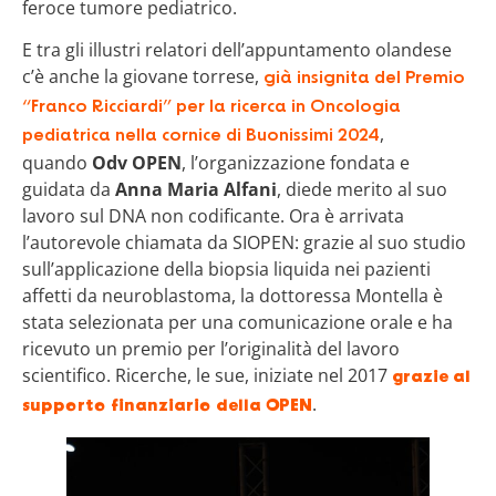
feroce tumore pediatrico.
E tra gli illustri relatori dell’appuntamento olandese
c’è anche la giovane torrese,
già insignita del Premio
“Franco Ricciardi” per la ricerca in Oncologia
,
pediatrica nella cornice di Buonissimi 2024
quando
Odv OPEN
, l’organizzazione fondata e
guidata da
Anna Maria Alfani
, diede merito al suo
lavoro sul DNA non codificante. Ora è arrivata
l’autorevole chiamata da SIOPEN: grazie al suo studio
sull’applicazione della biopsia liquida nei pazienti
affetti da neuroblastoma, la dottoressa Montella è
stata selezionata per una comunicazione orale e ha
ricevuto un premio per l’originalità del lavoro
scientifico. Ricerche, le sue, iniziate nel 2017
grazie al
.
supporto finanziario della OPEN