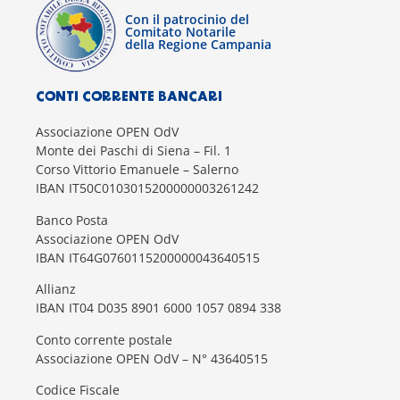
Con il patrocinio del
Comitato Notarile
della Regione Campania
CONTI CORRENTE BANCARI
Associazione OPEN OdV
Monte dei Paschi di Siena – Fil. 1
Corso Vittorio Emanuele – Salerno
IBAN IT50C0103015200000003261242
Banco Posta
Associazione OPEN OdV
IBAN IT64G0760115200000043640515
Allianz
IBAN IT04 D035 8901 6000 1057 0894 338
Conto corrente postale
Associazione OPEN OdV – N° 43640515
Codice Fiscale