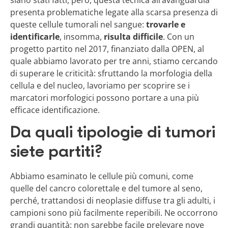
siano stati fatti, però, questa tecnica all’avanguardia
presenta problematiche legate alla scarsa presenza di
queste cellule tumorali nel sangue:
trovarle e
identificarle
, insomma,
risulta difficile
. Con un
progetto partito nel 2017, finanziato dalla OPEN, al
quale abbiamo lavorato per tre anni, stiamo cercando
di superare le criticità: sfruttando la morfologia della
cellula e del nucleo, lavoriamo per scoprire se i
marcatori morfologici possono portare a una più
efficace identificazione.
Da quali tipologie di tumori
siete partiti?
Abbiamo esaminato le cellule più comuni, come
quelle del cancro colorettale e del tumore al seno,
perché, trattandosi di neoplasie diffuse tra gli adulti, i
campioni sono più facilmente reperibili. Ne occorrono
grandi quantità: non sarebbe facile prelevare nove