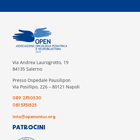
Via Andrea Laurogrotto, 19
84135 Salerno
Presso Ospedale Pausilipon
Via Posillipo, 226 – 80121 Napoli
089 2750530
081 5751825
info@openonlus.org
PATROCINI