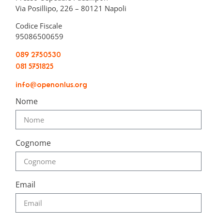
Via Posillipo, 226 – 80121 Napoli
Codice Fiscale
95086500659
089 2750530
081 5751825
info@openonlus.org
Nome
Cognome
Email