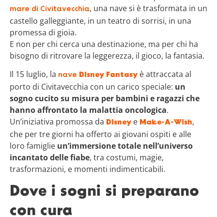
, una nave si è trasformata in un
mare di Civitavecchia
castello galleggiante, in un teatro di sorrisi, in una
promessa di gioia.
E non per chi cerca una destinazione, ma per chi ha
bisogno di ritrovare la leggerezza, il gioco, la fantasia.
Il 15 luglio, la
è attraccata al
nave
Disney Fantasy
porto di Civitavecchia con un carico speciale:
un
sogno cucito su misura per bambini e ragazzi che
hanno affrontato la malattia oncologica
.
Un’iniziativa promossa da
e
,
Disney
Make-A-Wish
che per tre giorni ha offerto ai giovani ospiti e alle
loro famiglie
un’immersione totale nell’universo
incantato delle fiabe
, tra costumi, magie,
trasformazioni, e momenti indimenticabili.
Dove i sogni si preparano
con cura