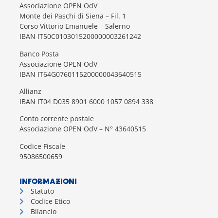
Associazione OPEN OdV
Monte dei Paschi di Siena – Fil. 1
Corso Vittorio Emanuele – Salerno
IBAN IT50C0103015200000003261242
Banco Posta
Associazione OPEN OdV
IBAN IT64G0760115200000043640515
Allianz
IBAN IT04 D035 8901 6000 1057 0894 338
Conto corrente postale
Associazione OPEN OdV – N° 43640515
Codice Fiscale
95086500659
INFORMAZIONI
Statuto
Codice Etico
Bilancio