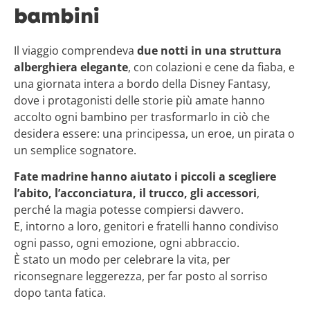
bambini
Il viaggio comprendeva
due notti in una struttura
alberghiera elegante
, con colazioni e cene da fiaba, e
una giornata intera a bordo della Disney Fantasy,
dove i protagonisti delle storie più amate hanno
accolto ogni bambino per trasformarlo in ciò che
desidera essere: una principessa, un eroe, un pirata o
un semplice sognatore.
Fate madrine hanno aiutato i piccoli a scegliere
l’abito, l’acconciatura, il trucco, gli accessori
,
perché la magia potesse compiersi davvero.
E, intorno a loro, genitori e fratelli hanno condiviso
ogni passo, ogni emozione, ogni abbraccio.
È stato un modo per celebrare la vita, per
riconsegnare leggerezza, per far posto al sorriso
dopo tanta fatica.