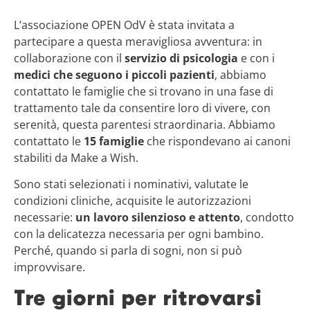
L’associazione OPEN OdV è stata invitata a
partecipare a questa meravigliosa avventura: in
collaborazione con il
servizio di psicologia
e con i
medici che seguono i piccoli pazienti
, abbiamo
contattato le famiglie che si trovano in una fase di
trattamento tale da consentire loro di vivere, con
serenità, questa parentesi straordinaria. Abbiamo
contattato le
15 famiglie
che rispondevano ai canoni
stabiliti da Make a Wish.
Sono stati selezionati i nominativi, valutate le
condizioni cliniche, acquisite le autorizzazioni
necessarie:
un lavoro silenzioso e attento
, condotto
con la delicatezza necessaria per ogni bambino.
Perché, quando si parla di sogni, non si può
improvvisare.
Tre giorni per ritrovarsi