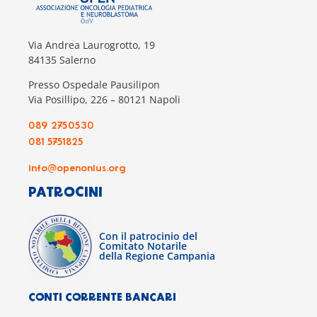
Via Andrea Laurogrotto, 19
84135 Salerno
Presso Ospedale Pausilipon
Via Posillipo, 226 – 80121 Napoli
089 2750530
081 5751825
info@openonlus.org
PATROCINI
Con il patrocinio del
Comitato Notarile
della Regione Campania
CONTI CORRENTE BANCARI