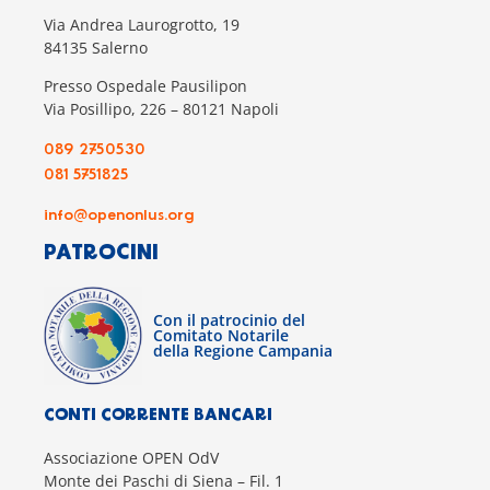
Via Andrea Laurogrotto, 19
84135 Salerno
Presso Ospedale Pausilipon
Via Posillipo, 226 – 80121 Napoli
089 2750530
081 5751825
info@openonlus.org
PATROCINI
Con il patrocinio del
Comitato Notarile
della Regione Campania
CONTI CORRENTE BANCARI
Associazione OPEN OdV
Monte dei Paschi di Siena – Fil. 1