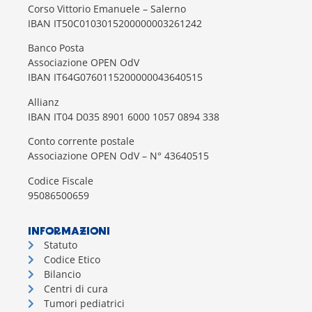
Corso Vittorio Emanuele – Salerno
IBAN IT50C0103015200000003261242
Banco Posta
Associazione OPEN OdV
IBAN IT64G0760115200000043640515
Allianz
IBAN IT04 D035 8901 6000 1057 0894 338
Conto corrente postale
Associazione OPEN OdV – N° 43640515
Codice Fiscale
95086500659
INFORMAZIONI
Statuto
Codice Etico
Bilancio
Centri di cura
Tumori pediatrici