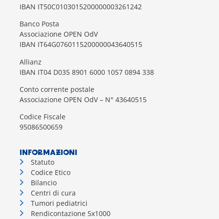
IBAN IT50C0103015200000003261242
Banco Posta
Associazione OPEN OdV
IBAN IT64G0760115200000043640515
Allianz
IBAN IT04 D035 8901 6000 1057 0894 338
Conto corrente postale
Associazione OPEN OdV – N° 43640515
Codice Fiscale
95086500659
INFORMAZIONI
Statuto
Codice Etico
Bilancio
Centri di cura
Tumori pediatrici
Rendicontazione 5x1000