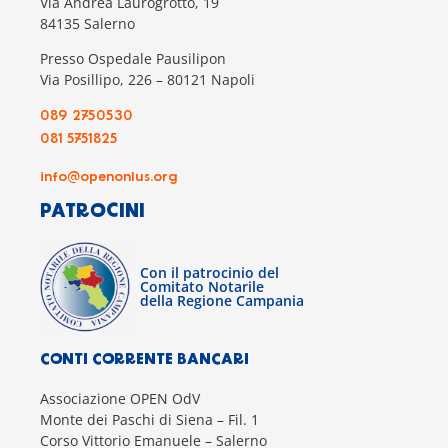
Via Andrea Laurogrotto, 19
84135 Salerno
Presso Ospedale Pausilipon
Via Posillipo, 226 – 80121 Napoli
089 2750530
081 5751825
info@openonlus.org
PATROCINI
Con il patrocinio del
Comitato Notarile
della Regione Campania
CONTI CORRENTE BANCARI
Associazione OPEN OdV
Monte dei Paschi di Siena – Fil. 1
Corso Vittorio Emanuele – Salerno