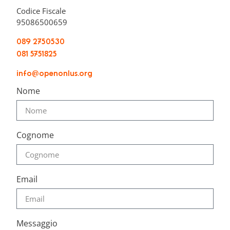
Codice Fiscale
95086500659
089 2750530
081 5751825
info@openonlus.org
Nome
Cognome
Email
Messaggio