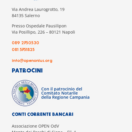
Via Andrea Laurogrotto, 19
84135 Salerno
Presso Ospedale Pausilipon
Via Posillipo, 226 – 80121 Napoli
089 2750530
081 5751825
info@openonlus.org
PATROCINI
Con il patrocinio del
Comitato Notarile
della Regione Campania
CONTI CORRENTE BANCARI
Associazione OPEN OdV