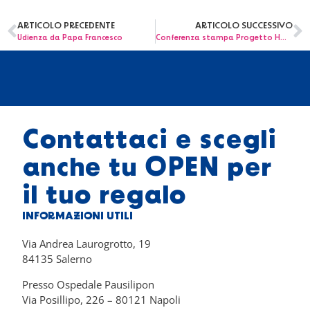
ARTICOLO PRECEDENTE
ARTICOLO SUCCESSIVO
Udienza da Papa Francesco
Conferenza stampa Progetto HOME – Trenta Ore per la Vita
Contattaci e scegli
anche tu OPEN per
il tuo regalo
INFORMAZIONI UTILI
Via Andrea Laurogrotto, 19
84135 Salerno
Presso Ospedale Pausilipon
Via Posillipo, 226 – 80121 Napoli