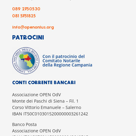
089 2750530
081 5751825
info@openonlus.org
PATROCINI
Con il patrocinio del
Comitato Notarile
della Regione Campania
CONTI CORRENTE BANCARI
Associazione OPEN OdV
Monte dei Paschi di Siena – Fil. 1
Corso Vittorio Emanuele – Salerno
IBAN IT50C0103015200000003261242
Banco Posta
Associazione OPEN OdV