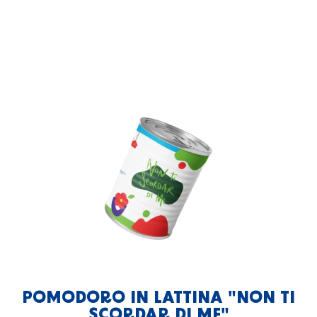
Erbe
POMODORO IN LATTINA "NON TI
SCORDAR DI ME"