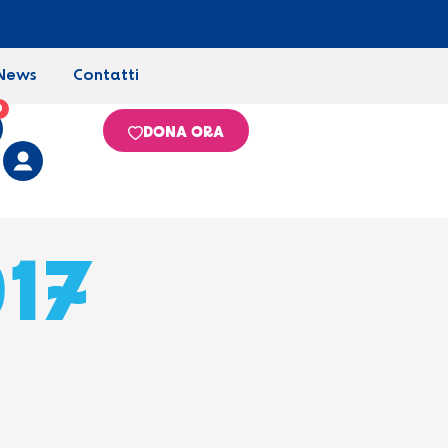
News
Contatti
0
DONA ORA
017