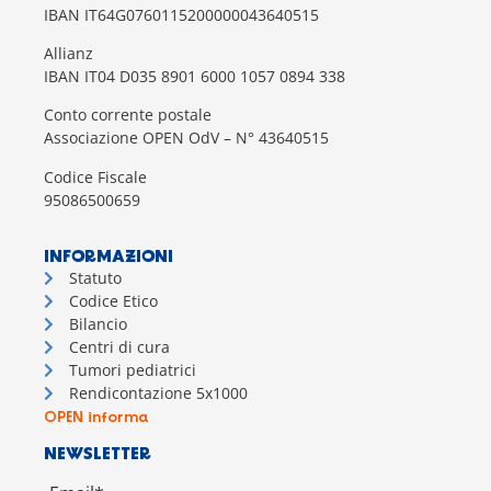
IBAN IT64G0760115200000043640515
Allianz
IBAN IT04 D035 8901 6000 1057 0894 338
Conto corrente postale
Associazione OPEN OdV – N° 43640515
Codice Fiscale
95086500659
INFORMAZIONI
Statuto
Codice Etico
Bilancio
Centri di cura
Tumori pediatrici
Rendicontazione 5x1000
OPEN informa
NEWSLETTER