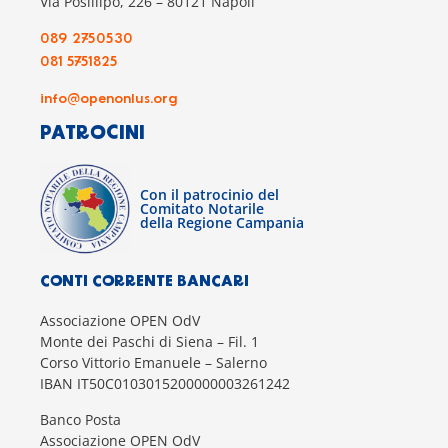
Via Posillipo, 226 – 80121 Napoli
089 2750530
081 5751825
info@openonlus.org
PATROCINI
Con il patrocinio del
Comitato Notarile
della Regione Campania
CONTI CORRENTE BANCARI
Associazione OPEN OdV
Monte dei Paschi di Siena – Fil. 1
Corso Vittorio Emanuele – Salerno
IBAN IT50C0103015200000003261242
Banco Posta
Associazione OPEN OdV