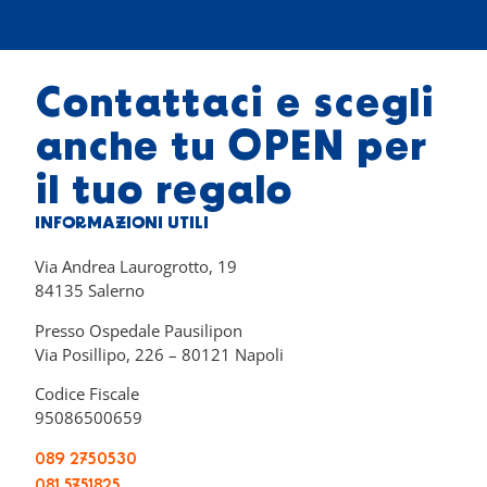
Contattaci e scegli
anche tu OPEN per
il tuo regalo
INFORMAZIONI UTILI
Via Andrea Laurogrotto, 19
84135 Salerno
Presso Ospedale Pausilipon
Via Posillipo, 226 – 80121 Napoli
Codice Fiscale
95086500659
089 2750530
081 5751825