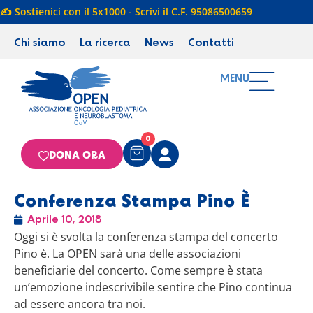
✍️ Sostienici con il 5x1000 - Scrivi il C.F. 95086500659
Chi siamo
La ricerca
News
Contatti
MENU
0
DONA ORA
Conferenza Stampa Pino È
Aprile 10, 2018
Oggi si è svolta la conferenza stampa del concerto
Pino è. La OPEN sarà una delle associazioni
beneficiarie del concerto. Come sempre è stata
un’emozione indescrivibile sentire che Pino continua
ad essere ancora tra noi.