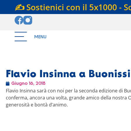
✍️ Sostienici con il 5x1000 - S
MENU
Flavio Insinna a Buoniss
Giugno 16, 2018
Flavio Insinna sarà con noi per la seconda edizione di Buo
conferma, ancora una volta, grande amico della nostra 
generosità e bontà d’animo.