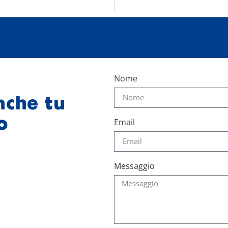
Nome
nche tu
o
Email
Messaggio