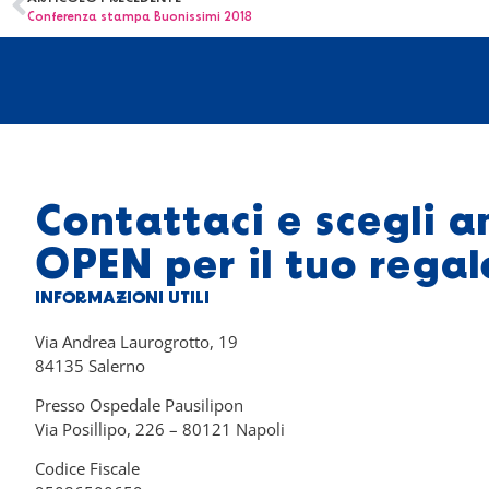
Conferenza stampa Buonissimi 2018
Contattaci e scegli a
OPEN per il tuo regal
INFORMAZIONI UTILI
Via Andrea Laurogrotto, 19
84135 Salerno
Presso Ospedale Pausilipon
Via Posillipo, 226 – 80121 Napoli
Codice Fiscale