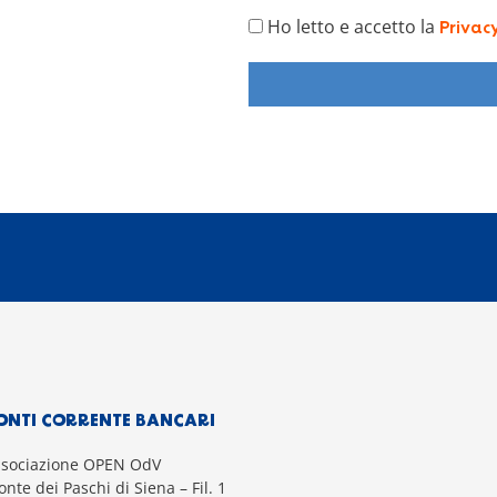
Ho letto e accetto la
Privac
ONTI CORRENTE BANCARI
ssociazione OPEN OdV
nte dei Paschi di Siena – Fil. 1