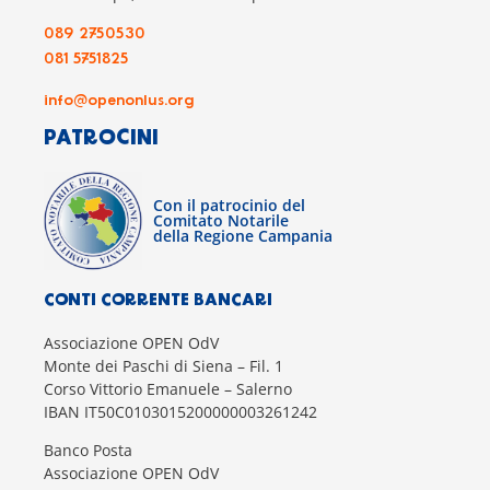
089 2750530
081 5751825
info@openonlus.org
PATROCINI
Con il patrocinio del
Comitato Notarile
della Regione Campania
CONTI CORRENTE BANCARI
Associazione OPEN OdV
Monte dei Paschi di Siena – Fil. 1
Corso Vittorio Emanuele – Salerno
IBAN IT50C0103015200000003261242
Banco Posta
Associazione OPEN OdV