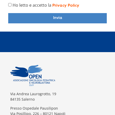
Ho letto e accetto la
Privacy Policy
Invia
Via Andrea Laurogrotto, 19
84135 Salerno
Presso Ospedale Pausilipon
Via Posillipo, 226 – 80121 Napoli