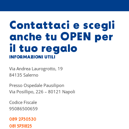
Contattaci e scegli
anche tu OPEN per
il tuo regalo
INFORMAZIONI UTILI
Via Andrea Laurogrotto, 19
84135 Salerno
Presso Ospedale Pausilipon
Via Posillipo, 226 – 80121 Napoli
Codice Fiscale
95086500659
089 2750530
081 5751825