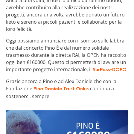
Ancora una volta, il nostro amico dall’animo buono,
avrebbe contribuito alla realizzazione dei nostri
progetti, ancora una volta avrebbe donato un futuro
lieto e sereno ai piccoli pazienti e collaborato per la
loro felicità.
Oggi possiamo annunciare con il sorriso sulle labbra,
che dal concerto Pino È e dal numero solidale
trasmesso durante la diretta RAI, la OPEN ha raccolto
oggi ben €1
60000
. Questo ci permetterà di avviare un
importante progetto internazionale, il
.
SurPass-DOPO
Grazie ancora a Pino e ad Alex Daniele che con la
Fondazione
continua a
Pino Daniele Trust Onlus
sostenerci, sempre.