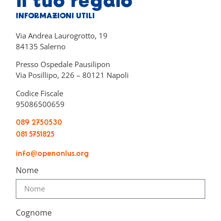
il tuo regalo
INFORMAZIONI UTILI
Via Andrea Laurogrotto, 19
84135 Salerno
Presso Ospedale Pausilipon
Via Posillipo, 226 – 80121 Napoli
Codice Fiscale
95086500659
089 2750530
081 5751825
info@openonlus.org
Nome
Cognome