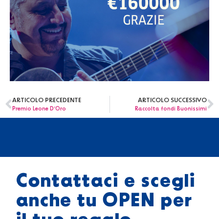
ARTICOLO PRECEDENTE
ARTICOLO SUCCESSIVO
Premio Leone D’Oro
Raccolta fondi Buonissimi
Contattaci e scegli
anche tu OPEN per