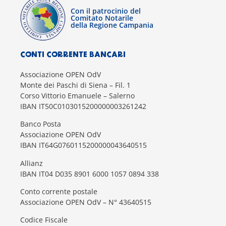
Con il patrocinio del
Comitato Notarile
della Regione Campania
CONTI CORRENTE BANCARI
Associazione OPEN OdV
Monte dei Paschi di Siena – Fil. 1
Corso Vittorio Emanuele – Salerno
IBAN IT50C0103015200000003261242
Banco Posta
Associazione OPEN OdV
IBAN IT64G0760115200000043640515
Allianz
IBAN IT04 D035 8901 6000 1057 0894 338
Conto corrente postale
Associazione OPEN OdV – N° 43640515
Codice Fiscale