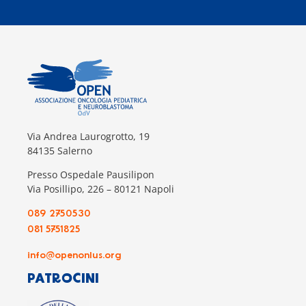
Via Andrea Laurogrotto, 19
84135 Salerno
Presso Ospedale Pausilipon
Via Posillipo, 226 – 80121 Napoli
089 2750530
081 5751825
info@openonlus.org
PATROCINI