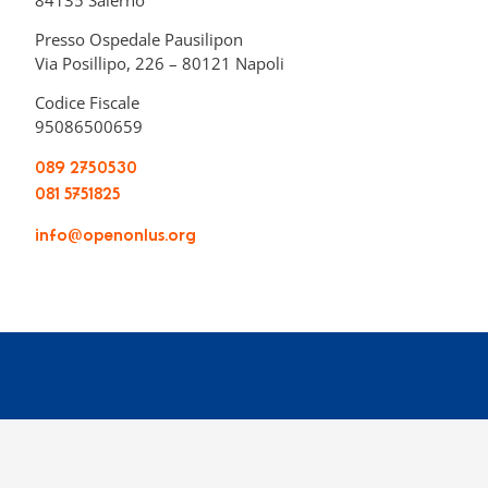
Presso Ospedale Pausilipon
Via Posillipo, 226 – 80121 Napoli
Codice Fiscale
95086500659
089 2750530
081 5751825
info@openonlus.org