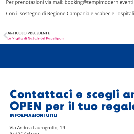
Per prenotazioni via mail: booking@tempimodernieventi
Con il sostegno di Regione Campania e Scabec e l’ospital
ARTICOLO PRECEDENTE
La Vigilia di Natale del Pausilipon
Contattaci e scegli a
OPEN per il tuo regal
INFORMAZIONI UTILI
Via Andrea Laurogrotto, 19
84135 Salerno