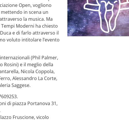
ociazione Open, vogliono
, mettendo in scena un
attraverso la musica. Ma
, Tempi Moderni ha chiesto
uca e di farlo attraverso il
mo voluto intitolare l’evento
internazionali (Phil Palmer,
 Rosini) e il meglio della
antarella, Nicola Coppola,
Ferro, Alessandro La Corte,
leria Saggese.
.7609253.
zioni di piazza Portanova 31,
.
lazzo Fruscione, vicolo