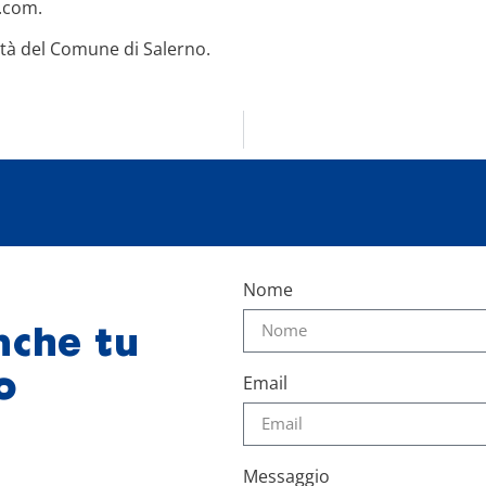
.com.
ità del Comune di Salerno.
Nome
nche tu
o
Email
Messaggio