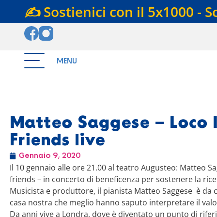
✍️ Sostienici con il 5x1000 - S
MENU
Matteo Saggese – Loco I
Friends live
Gennaio 9, 2020
Il 10 gennaio alle ore 21.00 al teatro Augusteo: Matteo S
friends – in concerto di beneficenza per sostenere la rice
Musicista e produttore, il pianista Matteo Saggese è da co
casa nostra che meglio hanno saputo interpretare il valor
Da anni vive a Londra, dove è diventato un punto di rife