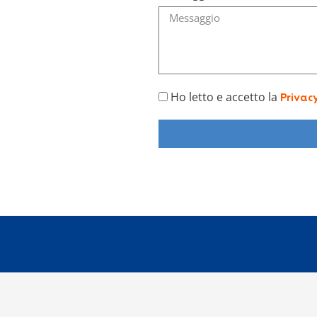
Ho letto e accetto la
Privac