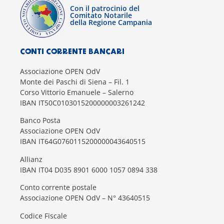
Con il patrocinio del
Comitato Notarile
della Regione Campania
CONTI CORRENTE BANCARI
Associazione OPEN OdV
Monte dei Paschi di Siena – Fil. 1
Corso Vittorio Emanuele – Salerno
IBAN IT50C0103015200000003261242
Banco Posta
Associazione OPEN OdV
IBAN IT64G0760115200000043640515
Allianz
IBAN IT04 D035 8901 6000 1057 0894 338
Conto corrente postale
Associazione OPEN OdV – N° 43640515
Codice Fiscale