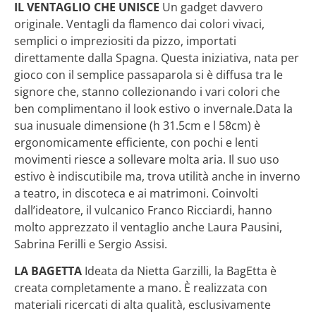
IL VENTAGLIO CHE UNISCE
Un gadget davvero
originale. Ventagli da flamenco dai colori vivaci,
semplici o impreziositi da pizzo, importati
direttamente dalla Spagna. Questa iniziativa, nata per
gioco con il semplice passaparola si è diffusa tra le
signore che, stanno collezionando i vari colori che
ben complimentano il look estivo o invernale.Data la
sua inusuale dimensione (h 31.5cm e l 58cm) è
ergonomicamente efficiente, con pochi e lenti
movimenti riesce a sollevare molta aria. Il suo uso
estivo è indiscutibile ma, trova utilità anche in inverno
a teatro, in discoteca e ai matrimoni. Coinvolti
dall’ideatore, il vulcanico Franco Ricciardi, hanno
molto apprezzato il ventaglio anche Laura Pausini,
Sabrina Ferilli e Sergio Assisi.
LA BAGETTA
Ideata da Nietta Garzilli, la BagEtta è
creata completamente a mano. È realizzata con
materiali ricercati di alta qualità, esclusivamente