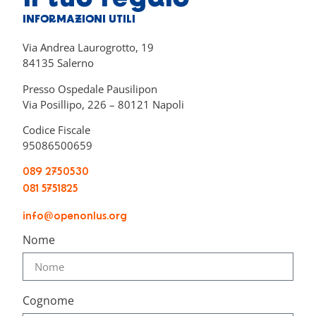
INFORMAZIONI UTILI
Via Andrea Laurogrotto, 19
84135 Salerno
Presso Ospedale Pausilipon
Via Posillipo, 226 – 80121 Napoli
Codice Fiscale
95086500659
089 2750530
081 5751825
info@openonlus.org
Nome
Cognome