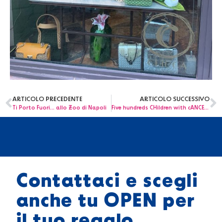
ARTICOLO PRECEDENTE
ARTICOLO SUCCESSIVO
Ti Porto Fuori… allo Zoo di Napoli
Five hundreds CHildren with cANCErs (CHANCE)
Contattaci e scegli
anche tu OPEN per
il tuo regalo