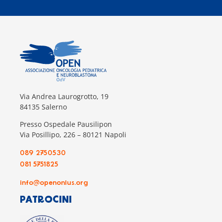
Via Andrea Laurogrotto, 19
84135 Salerno
Presso Ospedale Pausilipon
Via Posillipo, 226 – 80121 Napoli
089 2750530
081 5751825
info@openonlus.org
PATROCINI