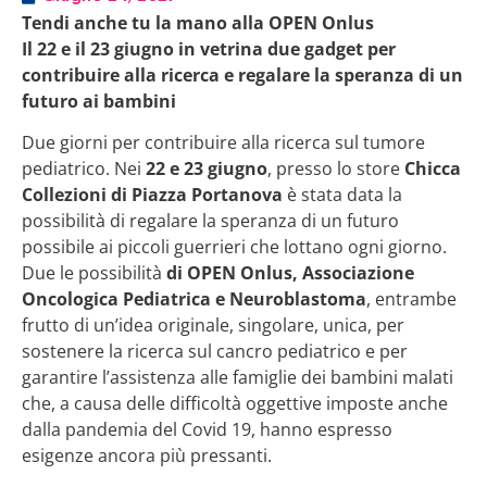
Tendi anche tu la mano alla OPEN Onlus
Il 22 e il 23 giugno in vetrina due gadget per
contribuire alla ricerca e regalare la speranza di un
futuro ai bambini
Due giorni per contribuire alla ricerca sul tumore
pediatrico. Nei
22 e 23 giugno
, presso lo store
Chicca
Collezioni di Piazza Portanova
è stata data la
possibilità di regalare la speranza di un futuro
possibile ai piccoli guerrieri che lottano ogni giorno.
Due le possibilità
di OPEN Onlus, Associazione
Oncologica Pediatrica e Neuroblastoma
, entrambe
frutto di un’idea originale, singolare, unica, per
sostenere la ricerca sul cancro pediatrico e per
garantire l’assistenza alle famiglie dei bambini malati
che, a causa delle difficoltà oggettive imposte anche
dalla pandemia del Covid 19, hanno espresso
esigenze ancora più pressanti.