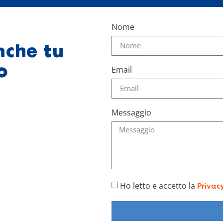
Nome
nche tu
o
Email
Messaggio
Ho letto e accetto la
Privac