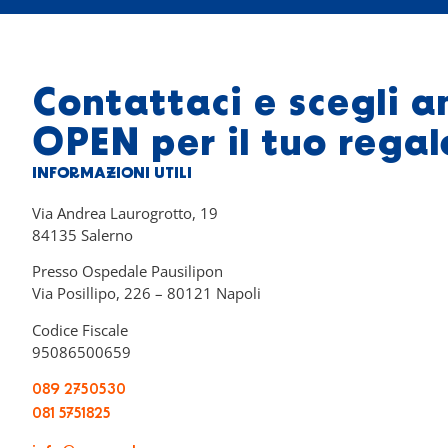
Contattaci e scegli a
OPEN per il tuo regal
INFORMAZIONI UTILI
Via Andrea Laurogrotto, 19
84135 Salerno
Presso Ospedale Pausilipon
Via Posillipo, 226 – 80121 Napoli
Codice Fiscale
95086500659
089 2750530
081 5751825