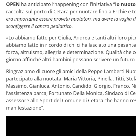
OPEN
ha anticipato l’happening con l’iniziativa “
Io nuoto
raccolta sul porto di Cetara per nuotare fino a Erchie e 
era importante essere provetti nuotatori, ma avere la voglia 
sconfiggere il cancro pediatrico.
«Lo abbiamo fatto per Giulia, Andrea e tanti altri loro pic
abbiamo fatto in ricordo di chi ci ha lasciato una pesante 
forza, altruismo, allegria e determinazione. Qualità che 
giorno affinché altri bambini possano scrivere un futuro 
Ringraziamo di cuore gli amici della Peppe Lamberti Nu
partecipato alla nuotata: Maria Vittoria, Pinella, Titti, St
Massimo, Gianluca, Antonio, Candido, Giorgio, Franco, Ni
l’assistenza barca; Fortunato Della Monica, Sindaco di C
assessore allo Sport del Comune di Cetara che hanno res
manifestazione”.