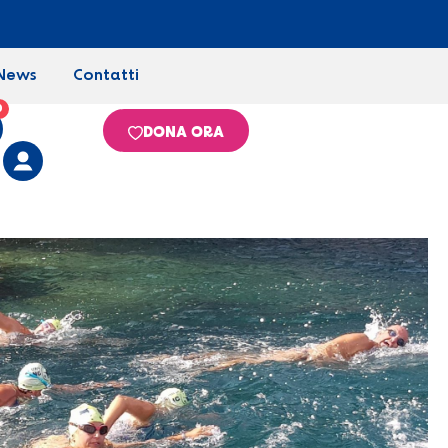
News
Contatti
0
DONA ORA