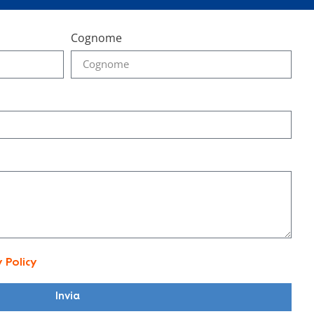
Cognome
y Policy
Invia