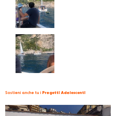
Sostieni anche tu i
Progetti Adolescenti