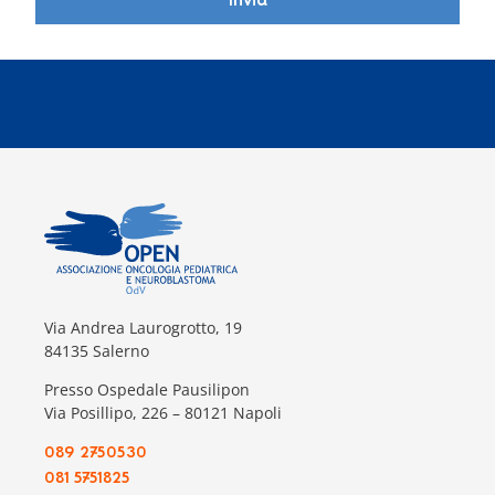
Invia
Via Andrea Laurogrotto, 19
84135 Salerno
Presso Ospedale Pausilipon
Via Posillipo, 226 – 80121 Napoli
089 2750530
081 5751825