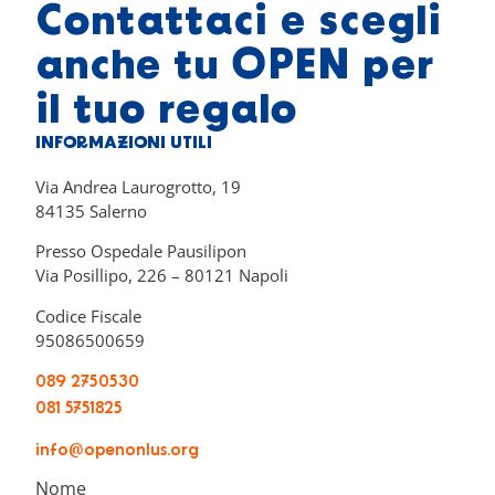
Contattaci e scegli
anche tu OPEN per
il tuo regalo
INFORMAZIONI UTILI
Via Andrea Laurogrotto, 19
84135 Salerno
Presso Ospedale Pausilipon
Via Posillipo, 226 – 80121 Napoli
Codice Fiscale
95086500659
089 2750530
081 5751825
info@openonlus.org
Nome