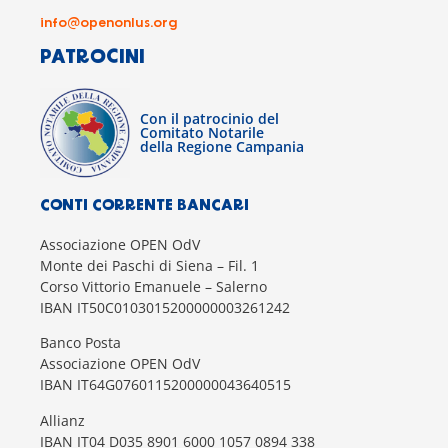
info@openonlus.org
PATROCINI
Con il patrocinio del
Comitato Notarile
della Regione Campania
CONTI CORRENTE BANCARI
Associazione OPEN OdV
Monte dei Paschi di Siena – Fil. 1
Corso Vittorio Emanuele – Salerno
IBAN IT50C0103015200000003261242
Banco Posta
Associazione OPEN OdV
IBAN IT64G0760115200000043640515
Allianz
IBAN IT04 D035 8901 6000 1057 0894 338