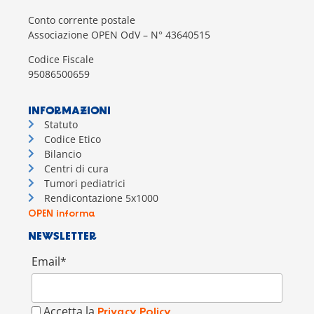
Conto corrente postale
Associazione OPEN OdV – N° 43640515
Codice Fiscale
95086500659
INFORMAZIONI
Statuto
Codice Etico
Bilancio
Centri di cura
Tumori pediatrici
Rendicontazione 5x1000
OPEN informa
NEWSLETTER
Email*
Accetta la
Privacy Policy