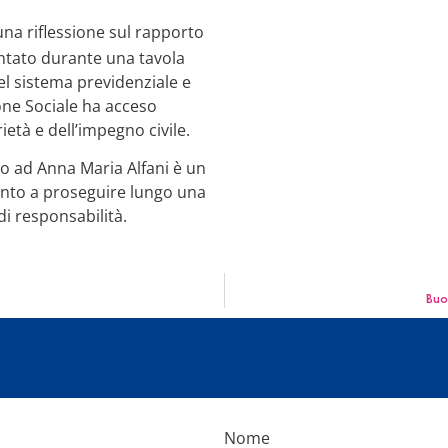
na riflessione sul rapporto
rontato durante una tavola
el sistema previdenziale e
ione Sociale ha acceso
ietà e dell’impegno civile.
to ad Anna Maria Alfani è un
ento a proseguire lungo una
di responsabilità.
Buon
Nome