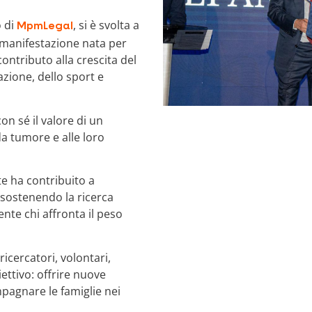
o di
, si è svolta a
MpmLegal
a manifestazione nata per
contributo alla crescita del
azione, dello sport e
n sé il valore di un
da tumore e alle loro
nte ha contribuito a
sostenendo la ricerca
nte chi affronta il peso
icercatori, volontari,
ettivo: offrire nuove
pagnare le famiglie nei