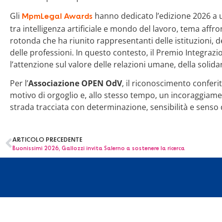
Gli
hanno dedicato l’edizione 2026 a u
MpmLegal Awards
tra intelligenza artificiale e mondo del lavoro, tema aff
rotonda che ha riunito rappresentanti delle istituzioni, d
delle professioni. In questo contesto, il Premio Integraz
l’attenzione sul valore delle relazioni umane, della solidar
Per l’
Associazione OPEN OdV
, il riconoscimento conferi
motivo di orgoglio e, allo stesso tempo, un incoraggiam
strada tracciata con determinazione, sensibilità e senso 
ARTICOLO PRECEDENTE
Buonissimi 2026, Gallozzi invita Salerno a sostenere la ricerca