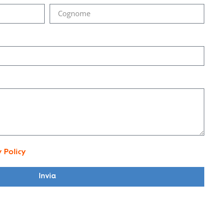
y Policy
Invia