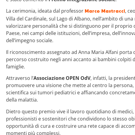
La cerimonia, ideata dal professor
, ce
Marco Mastracci
Villa del Cardinale, sul Lago di Albano, nell’ambito di un
valorizzare personalità che si distinguono per il proprio 
Paese, nei campi delle istituzioni, dell’impresa, dell’innov
dell’impegno sociale.
Il riconoscimento assegnato ad Anna Maria Alfani porta co
percorso costruito negli anni accanto ai bambini colpiti 
famiglie.
Attraverso l’
Associazione OPEN OdV
, infatti, la preside
promuovere una visione che mette al centro la persona, 
scientifica sui tumori pediatrici e affiancando concretame
della malattia.
Dietro questo premio vive il lavoro quotidiano di medici, r
professionisti e sostenitori che condividono lo stesso obi
opportunità di cura e costruire una rete capace di accom
momenti più complessi.