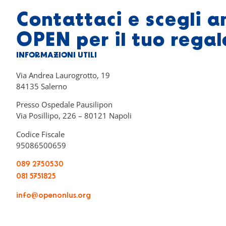
Contattaci e scegli a
OPEN per il tuo regal
INFORMAZIONI UTILI
Via Andrea Laurogrotto, 19
84135 Salerno
Presso Ospedale Pausilipon
Via Posillipo, 226 – 80121 Napoli
Codice Fiscale
95086500659
089 2750530
081 5751825
info@openonlus.org