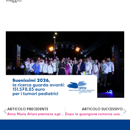
ARTICOLO PRECEDENTE
ARTICOLO SUCCESSIVO
Anna Maria Alfani premiata agli MpmLegal Awards 2026
Dopo la guarigione comincia una nuova missione: l’Associazione OPEN OdV protagonista al congresso mondiale di Genova