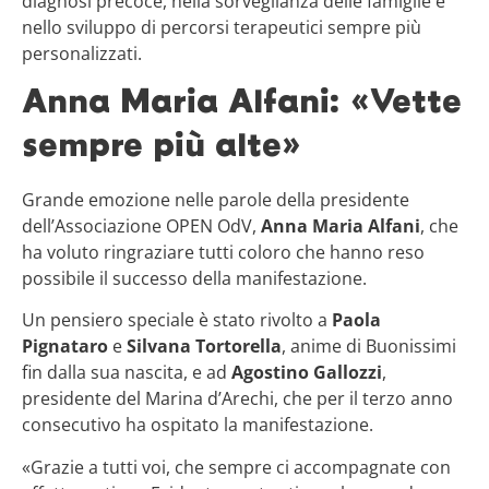
diagnosi precoce, nella sorveglianza delle famiglie e
nello sviluppo di percorsi terapeutici sempre più
personalizzati.
Anna Maria Alfani: «Vette
sempre più alte»
Grande emozione nelle parole della presidente
dell’Associazione OPEN OdV,
Anna Maria Alfani
, che
ha voluto ringraziare tutti coloro che hanno reso
possibile il successo della manifestazione.
Un pensiero speciale è stato rivolto a
Paola
Pignataro
e
Silvana Tortorella
, anime di Buonissimi
fin dalla sua nascita, e ad
Agostino Gallozzi
,
presidente del Marina d’Arechi, che per il terzo anno
consecutivo ha ospitato la manifestazione.
«Grazie a tutti voi, che sempre ci accompagnate con