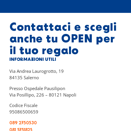
Contattaci e scegli
anche tu OPEN per
il tuo regalo
INFORMAZIONI UTILI
Via Andrea Laurogrotto, 19
84135 Salerno
Presso Ospedale Pausilipon
Via Posillipo, 226 – 80121 Napoli
Codice Fiscale
95086500659
089 2750530
081 5751825