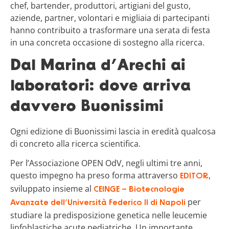
chef, bartender, produttori, artigiani del gusto,
aziende, partner, volontari e migliaia di partecipanti
hanno contribuito a trasformare una serata di festa
in una concreta occasione di sostegno alla ricerca.
Dal Marina d’Arechi ai
laboratori: dove arriva
davvero Buonissimi
Ogni edizione di Buonissimi lascia in eredità qualcosa
di concreto alla ricerca scientifica.
Per l’Associazione OPEN OdV, negli ultimi tre anni,
questo impegno ha preso forma attraverso
,
EDITOR
sviluppato insieme al
CEINGE – Biotecnologie
per
Avanzate dell’Università Federico II di Napoli
studiare la predisposizione genetica nelle leucemie
linfoblastiche acute pediatriche. Un importante