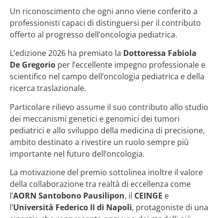
Un riconoscimento che ogni anno viene conferito a
professionisti capaci di distinguersi per il contributo
offerto al progresso dell’oncologia pediatrica.
L’edizione 2026 ha premiato la
Dottoressa Fabiola
De Gregorio
per l’eccellente impegno professionale e
scientifico nel campo dell’oncologia pediatrica e della
ricerca traslazionale.
Particolare rilievo assume il suo contributo allo studio
dei meccanismi genetici e genomici dei tumori
pediatrici e allo sviluppo della medicina di precisione,
ambito destinato a rivestire un ruolo sempre più
importante nel futuro dell’oncologia.
La motivazione del premio sottolinea inoltre il valore
della collaborazione tra realtà di eccellenza come
l’
AORN Santobono Pausilipon
, il
CEINGE
e
l’
Università Federico II di Napoli
, protagoniste di una