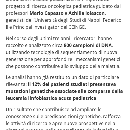
progetto di ricerca oncologica pediatrica guidato dai
professori
Mario Capasso
e
Achille Iolascon
,
genetisti dell’Università degli Studi di Napoli Federico
II e Principal Investigator del CEINGE.
Nel corso degli ultimi tre anni i ricercatori hanno
raccolto e analizzato circa
800 campioni di DNA
,
utilizzando tecnologie di sequenziamento di nuova
generazione per approfondire i meccanismi genetici
che possono contribuire allo sviluppo della malattia.
Le analisi hanno già restituito un dato di particolare
rilevanza:
il 12% dei pazienti studiati presentava
mutazioni genetiche associate alla comparsa della
leucemia linfoblastica acuta pediatrica
.
Un risultato che contribuisce ad ampliare le
conoscenze sulle predisposizioni genetiche, rafforza
le attività di ricerca e apre nuove prospettive nella