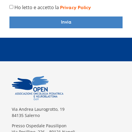
Ho letto e accetto la
Privacy Policy
Invia
Via Andrea Laurogrotto, 19
84135 Salerno
Presso Ospedale Pausilipon
Via Posillipo, 226 – 80121 Napoli