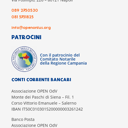
089 2750530
081 5751825
info@openonlus.org
PATROCINI
Con il patrocinio del
Comitato Notarile
della Regione Campania
CONTI CORRENTE BANCARI
Associazione OPEN OdV
Monte dei Paschi di Siena – Fil. 1
Corso Vittorio Emanuele – Salerno
IBAN IT50C0103015200000003261242
Banco Posta
Associazione OPEN OdV