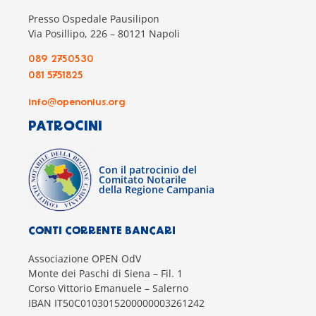
Presso Ospedale Pausilipon
Via Posillipo, 226 – 80121 Napoli
089 2750530
081 5751825
info@openonlus.org
PATROCINI
Con il patrocinio del
Comitato Notarile
della Regione Campania
CONTI CORRENTE BANCARI
Associazione OPEN OdV
Monte dei Paschi di Siena – Fil. 1
Corso Vittorio Emanuele – Salerno
IBAN IT50C0103015200000003261242