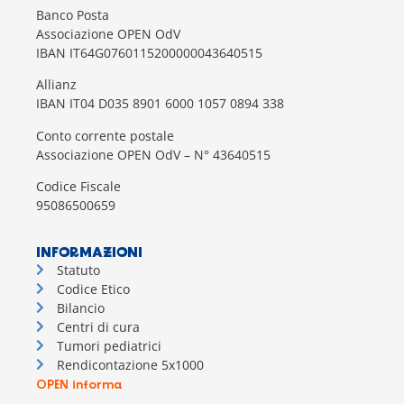
Banco Posta
Associazione OPEN OdV
IBAN IT64G0760115200000043640515
Allianz
IBAN IT04 D035 8901 6000 1057 0894 338
Conto corrente postale
Associazione OPEN OdV – N° 43640515
Codice Fiscale
95086500659
INFORMAZIONI
Statuto
Codice Etico
Bilancio
Centri di cura
Tumori pediatrici
Rendicontazione 5x1000
OPEN informa