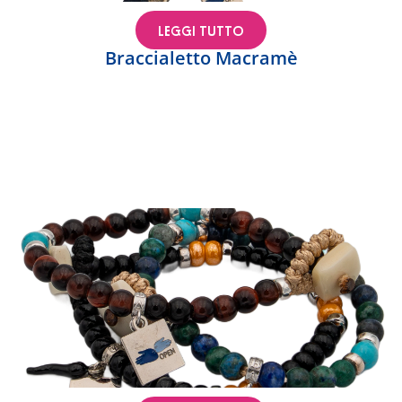
LEGGI TUTTO
Braccialetto Macramè