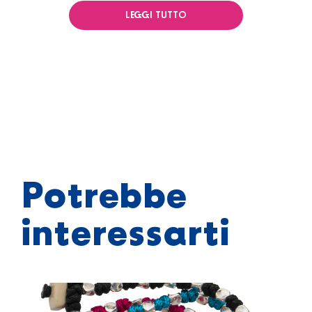
LEGGI TUTTO
Potrebbe
interessarti