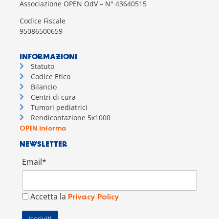
Associazione OPEN OdV – N° 43640515
Codice Fiscale
95086500659
INFORMAZIONI
Statuto
Codice Etico
Bilancio
Centri di cura
Tumori pediatrici
Rendicontazione 5x1000
OPEN informa
NEWSLETTER
Email*
Accetta la
Privacy Policy