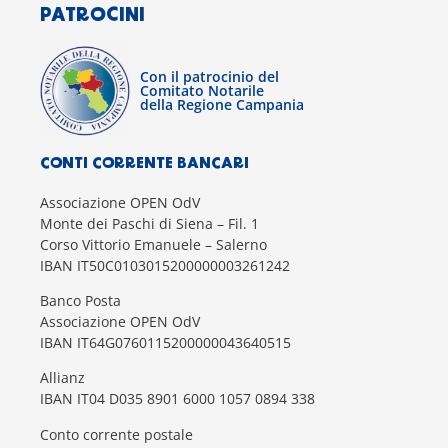
PATROCINI
Con il patrocinio del
Comitato Notarile
della Regione Campania
CONTI CORRENTE BANCARI
Associazione OPEN OdV
Monte dei Paschi di Siena – Fil. 1
Corso Vittorio Emanuele – Salerno
IBAN IT50C0103015200000003261242
Banco Posta
Associazione OPEN OdV
IBAN IT64G0760115200000043640515
Allianz
IBAN IT04 D035 8901 6000 1057 0894 338
Conto corrente postale