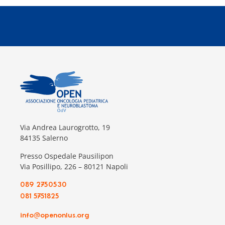
Via Andrea Laurogrotto, 19
84135 Salerno
Presso Ospedale Pausilipon
Via Posillipo, 226 – 80121 Napoli
089 2750530
081 5751825
info@openonlus.org