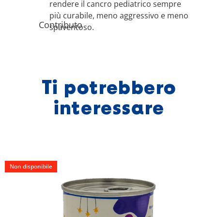
rendere il cancro pediatrico sempre
più curabile, meno aggressivo e meno
Contributo
spaventoso.
Ti potrebbero
interessare
Non disponibile