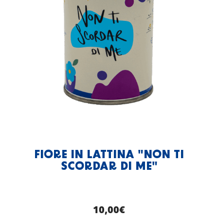
FIORE IN LATTINA "NON TI
SCORDAR DI ME"
10,00
€