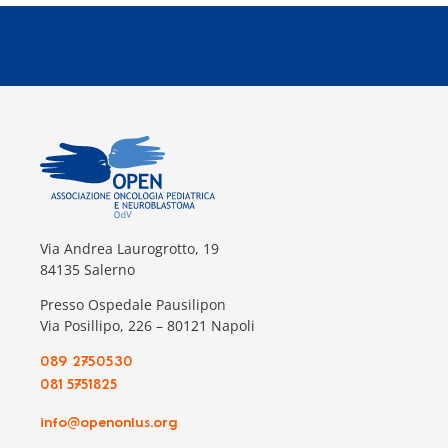
Via Andrea Laurogrotto, 19
84135 Salerno
Presso Ospedale Pausilipon
Via Posillipo, 226 – 80121 Napoli
089 2750530
081 5751825
info@openonlus.org