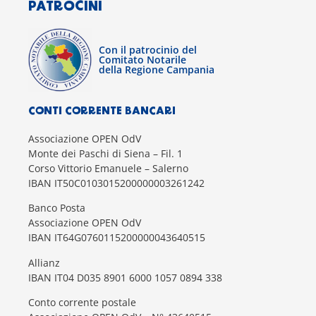
PATROCINI
Con il patrocinio del
Comitato Notarile
della Regione Campania
CONTI CORRENTE BANCARI
Associazione OPEN OdV
Monte dei Paschi di Siena – Fil. 1
Corso Vittorio Emanuele – Salerno
IBAN IT50C0103015200000003261242
Banco Posta
Associazione OPEN OdV
IBAN IT64G0760115200000043640515
Allianz
IBAN IT04 D035 8901 6000 1057 0894 338
Conto corrente postale