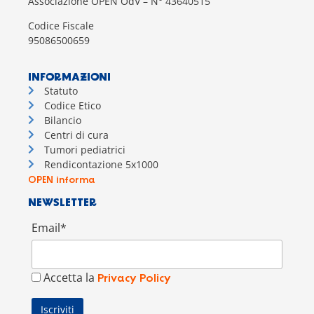
Associazione OPEN OdV – N° 43640515
Codice Fiscale
95086500659
INFORMAZIONI
Statuto
Codice Etico
Bilancio
Centri di cura
Tumori pediatrici
Rendicontazione 5x1000
OPEN informa
NEWSLETTER
Email*
Accetta la
Privacy Policy