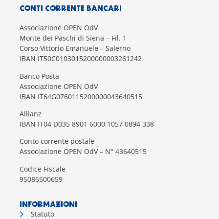
CONTI CORRENTE BANCARI
Associazione OPEN OdV
Monte dei Paschi di Siena – Fil. 1
Corso Vittorio Emanuele – Salerno
IBAN IT50C0103015200000003261242
Banco Posta
Associazione OPEN OdV
IBAN IT64G0760115200000043640515
Allianz
IBAN IT04 D035 8901 6000 1057 0894 338
Conto corrente postale
Associazione OPEN OdV – N° 43640515
Codice Fiscale
95086500659
INFORMAZIONI
Statuto