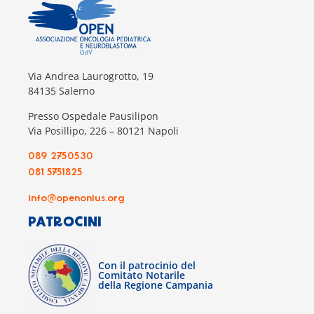
Via Andrea Laurogrotto, 19
84135 Salerno
Presso Ospedale Pausilipon
Via Posillipo, 226 – 80121 Napoli
089 2750530
081 5751825
info@openonlus.org
PATROCINI
Con il patrocinio del
Comitato Notarile
della Regione Campania