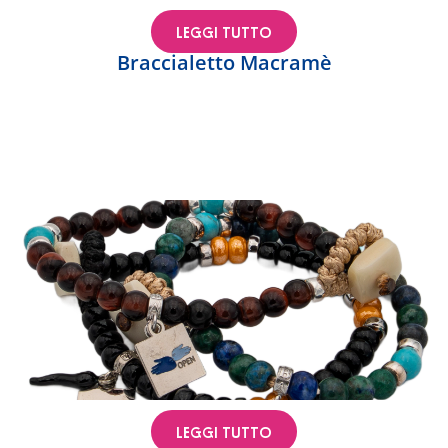
LEGGI TUTTO
Braccialetto Macramè
LEGGI TUTTO