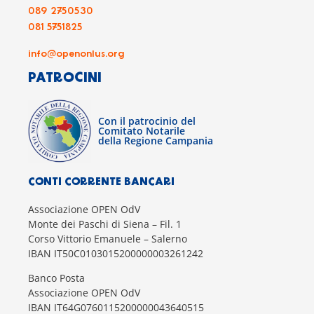
089 2750530
081 5751825
info@openonlus.org
PATROCINI
Con il patrocinio del
Comitato Notarile
della Regione Campania
CONTI CORRENTE BANCARI
Associazione OPEN OdV
Monte dei Paschi di Siena – Fil. 1
Corso Vittorio Emanuele – Salerno
IBAN IT50C0103015200000003261242
Banco Posta
Associazione OPEN OdV
IBAN IT64G0760115200000043640515