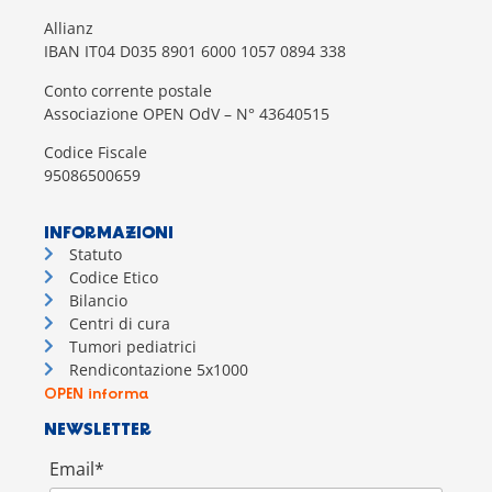
Allianz
IBAN IT04 D035 8901 6000 1057 0894 338
Conto corrente postale
Associazione OPEN OdV – N° 43640515
Codice Fiscale
95086500659
INFORMAZIONI
Statuto
Codice Etico
Bilancio
Centri di cura
Tumori pediatrici
Rendicontazione 5x1000
OPEN informa
NEWSLETTER
Email*