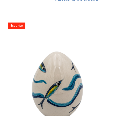
Esaurito