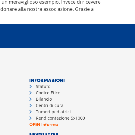
 è un meraviglioso esempio. Invece di ricevere
a donare alla nostra associazione. Grazie a
INFORMAZIONI
Statuto
Codice Etico
Bilancio
Centri di cura
Tumori pediatrici
Rendicontazione 5x1000
OPEN informa
NEWSLETTER