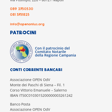
089 2750530
081 5751825
info@openonlus.org
PATROCINI
Con il patrocinio del
Comitato Notarile
della Regione Campania
CONTI CORRENTE BANCARI
Associazione OPEN OdV
Monte dei Paschi di Siena – Fil. 1
Corso Vittorio Emanuele – Salerno
IBAN IT50C0103015200000003261242
Banco Posta
Associazione OPEN OdV