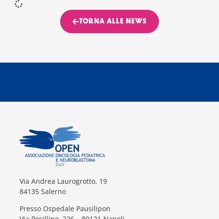
TORNA ALLE NEWS
Via Andrea Laurogrotto, 19
84135 Salerno
Presso Ospedale Pausilipon
Via Posillipo, 226 – 80121 Napoli