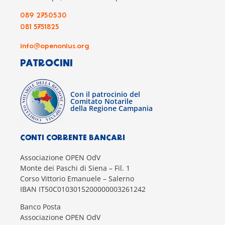
089 2750530
081 5751825
info@openonlus.org
PATROCINI
Con il patrocinio del
Comitato Notarile
della Regione Campania
CONTI CORRENTE BANCARI
Associazione OPEN OdV
Monte dei Paschi di Siena – Fil. 1
Corso Vittorio Emanuele – Salerno
IBAN IT50C0103015200000003261242
Banco Posta
Associazione OPEN OdV