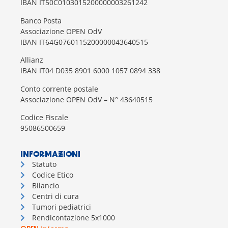
IBAN IT50C0103015200000003261242
Banco Posta
Associazione OPEN OdV
IBAN IT64G0760115200000043640515
Allianz
IBAN IT04 D035 8901 6000 1057 0894 338
Conto corrente postale
Associazione OPEN OdV – N° 43640515
Codice Fiscale
95086500659
INFORMAZIONI
Statuto
Codice Etico
Bilancio
Centri di cura
Tumori pediatrici
Rendicontazione 5x1000