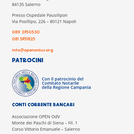
84135 Salerno
Presso Ospedale Pausilipon
Via Posillipo, 226 – 80121 Napoli
089 2750530
081 5751825
info@openonlus.org
PATROCINI
Con il patrocinio del
Comitato Notarile
della Regione Campania
CONTI CORRENTE BANCARI
Associazione OPEN OdV
Monte dei Paschi di Siena – Fil. 1
Corso Vittorio Emanuele – Salerno