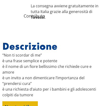
La consegna avviene gratuitamente in
tutta Italia grazie alla generosità di
Contributo
Tavassi
.
Descrizione
“Non ti scordar di me”
è una frase semplice e potente
è il nome di un fiore bellissimo che richiede cure e
amore
è un invito a non dimenticare l’importanza del
“prendersi cura”
è una richiesta d’aiuto per i bambini e gli adolescenti
colpiti da tumore