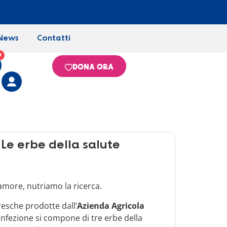
News
Contatti
0
DONA ORA
 Le erbe della salute
amore, nutriamo la ricerca.
resche prodotte dall’
Azienda Agricola
onfezione si compone di tre erbe della