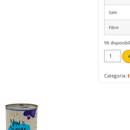
Sale
Fibre
96 disponibil
Categoria: