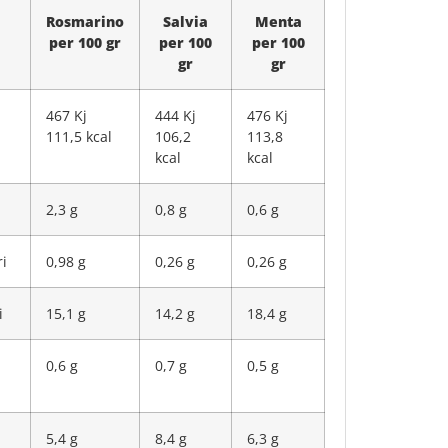
Rosmarino
Salvia
Menta
per 100 gr
per 100
per 100
gr
gr
467 Kj
444 Kj
476 Kj
111,5 kcal
106,2
113,8
kcal
kcal
2,3 g
0,8 g
0,6 g
ri
0,98 g
0,26 g
0,26 g
i
15,1 g
14,2 g
18,4 g
0,6 g
0,7 g
0,5 g
5,4 g
8,4 g
6,3 g