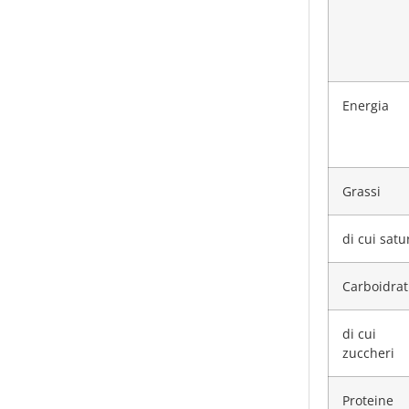
Energia
Grassi
di cui satu
Carboidrat
di cui
zuccheri
Proteine