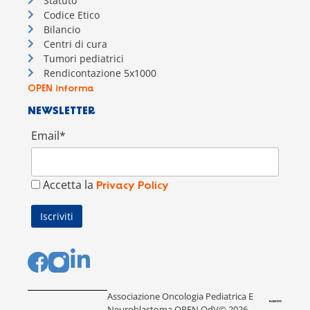
Statuto
Codice Etico
Bilancio
Centri di cura
Tumori pediatrici
Rendicontazione 5x1000
OPEN informa
NEWSLETTER
Email*
Accetta la
Privacy Policy
Associazione Oncologia Pediatrica E
Neuroblastoma OPEN OdV© 2026 –