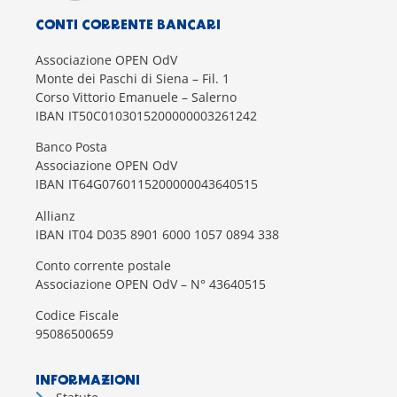
CONTI CORRENTE BANCARI
Associazione OPEN OdV
Monte dei Paschi di Siena – Fil. 1
Corso Vittorio Emanuele – Salerno
IBAN IT50C0103015200000003261242
Banco Posta
Associazione OPEN OdV
IBAN IT64G0760115200000043640515
Allianz
IBAN IT04 D035 8901 6000 1057 0894 338
Conto corrente postale
Associazione OPEN OdV – N° 43640515
Codice Fiscale
95086500659
INFORMAZIONI