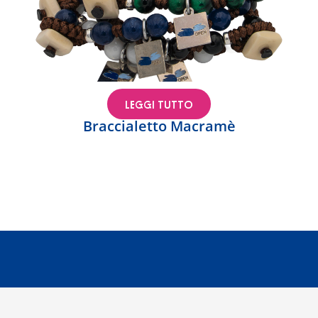
LEGGI TUTTO
Braccialetto Macramè