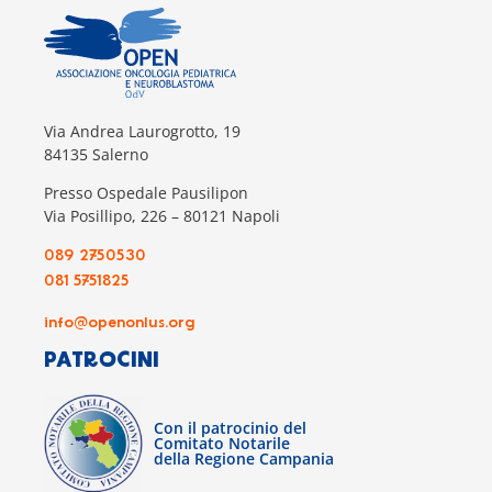
Via Andrea Laurogrotto, 19
84135 Salerno
Presso Ospedale Pausilipon
Via Posillipo, 226 – 80121 Napoli
089 2750530
081 5751825
info@openonlus.org
PATROCINI
Con il patrocinio del
Comitato Notarile
della Regione Campania