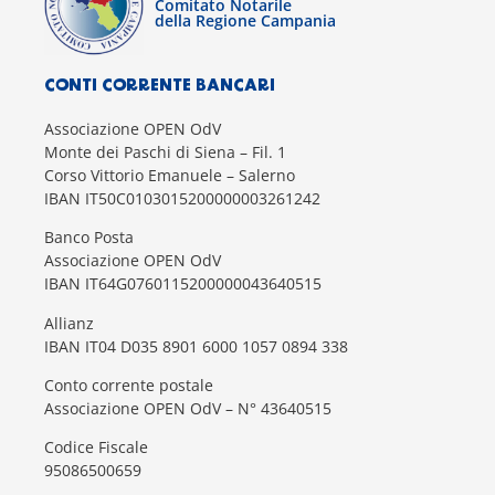
Comitato Notarile
della Regione Campania
CONTI CORRENTE BANCARI
Associazione OPEN OdV
Monte dei Paschi di Siena – Fil. 1
Corso Vittorio Emanuele – Salerno
IBAN IT50C0103015200000003261242
Banco Posta
Associazione OPEN OdV
IBAN IT64G0760115200000043640515
Allianz
IBAN IT04 D035 8901 6000 1057 0894 338
Conto corrente postale
Associazione OPEN OdV – N° 43640515
Codice Fiscale
95086500659