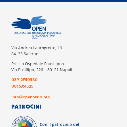
Via Andrea Laurogrotto, 19
84135 Salerno
Presso Ospedale Pausilipon
Via Posillipo, 226 – 80121 Napoli
089 2750530
081 5751825
info@openonlus.org
PATROCINI
Con il patrocinio del