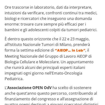
Ore trascorse in laboratorio, dati da interpretare,
intuizioni da verificare, confronti continui tra medici,
biologi e ricercatori che inseguono una domanda
enorme: trovare cure sempre più efficaci per i
bambini e gli adolescenti colpiti da tumori pediatrici.
È dentro questo orizzonte che il 22 e 23 maggio,
all’Istituto Nazionale Tumori di Milano, prenderà
forma la settima edizione di
, il
“AIEOP… in Lab”
Meeting Nazionale del Gruppo di Lavoro AIEOP di
Biologia Cellulare e Molecolare. Un appuntamento
che riunirà alcuni dei principali esperti italiani
impegnati ogni giorno nell’Emato-Oncologia
Pediatrica.
L’
Associazione OPEN OdV
ha scelto di sostenere
anche quest’anno questo percorso, contribuendo al
finanziamento del congresso e all’assegnazione di
quattro premi destinati a giovani ricercatori distintisi