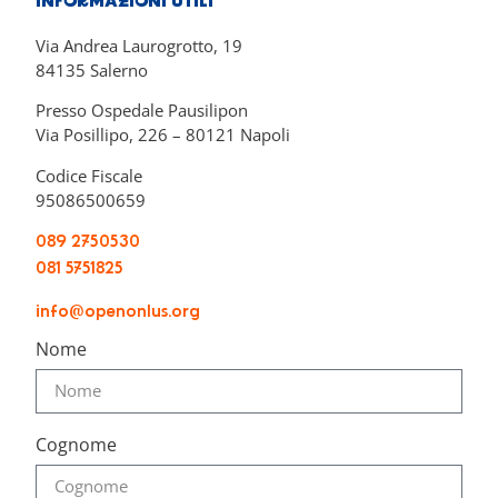
INFORMAZIONI UTILI
Via Andrea Laurogrotto, 19
84135 Salerno
Presso Ospedale Pausilipon
Via Posillipo, 226 – 80121 Napoli
Codice Fiscale
95086500659
089 2750530
081 5751825
info@openonlus.org
Nome
Cognome