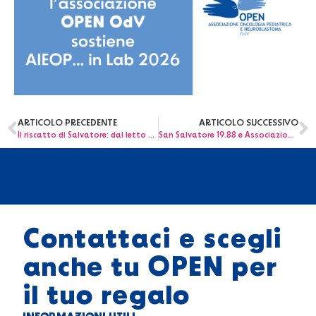
ARTICOLO PRECEDENTE
ARTICOLO SUCCESSIVO
Il riscatto di Salvatore: dal letto d’ospedale alla Ferrari accesa al Mugello
San Salvatore 19.88 e Associazione OPEN OdV: 1000 bottiglie solidali per la ricerca oncologica pediatrica
Contattaci e scegli
anche tu OPEN per
il tuo regalo