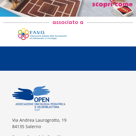
scopri come
associato a
Via Andrea Laurogrotto, 19
84135 Salerno