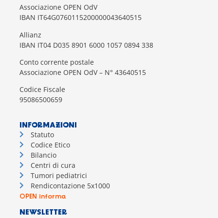
Associazione OPEN OdV
IBAN IT64G0760115200000043640515
Allianz
IBAN IT04 D035 8901 6000 1057 0894 338
Conto corrente postale
Associazione OPEN OdV – N° 43640515
Codice Fiscale
95086500659
INFORMAZIONI
Statuto
Codice Etico
Bilancio
Centri di cura
Tumori pediatrici
Rendicontazione 5x1000
OPEN informa
NEWSLETTER