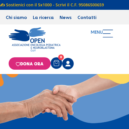
✍️ Sostienici con il 5x1000 - Scrivi il C.F. 95086500659
Chi siamo
La ricerca
News
Contatti
MENU
0
DONA ORA