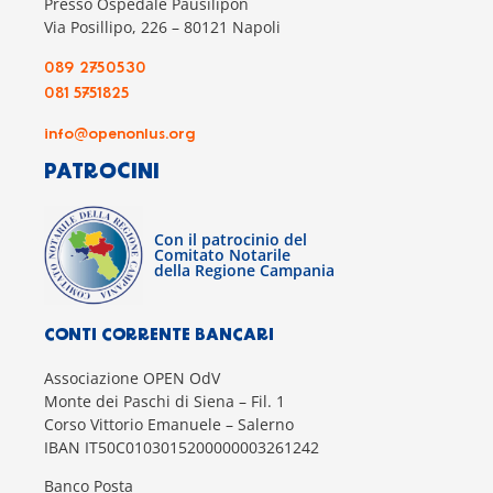
Presso Ospedale Pausilipon
Via Posillipo, 226 – 80121 Napoli
089 2750530
081 5751825
info@openonlus.org
PATROCINI
Con il patrocinio del
Comitato Notarile
della Regione Campania
CONTI CORRENTE BANCARI
Associazione OPEN OdV
Monte dei Paschi di Siena – Fil. 1
Corso Vittorio Emanuele – Salerno
IBAN IT50C0103015200000003261242
Banco Posta