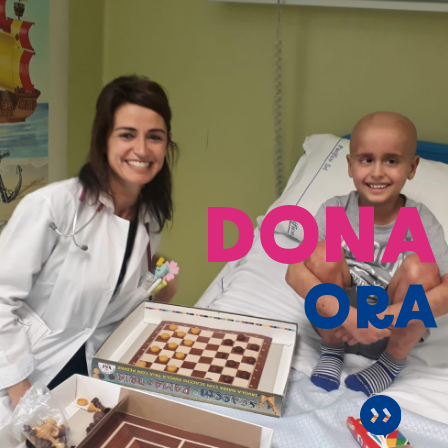
DONA
ORA