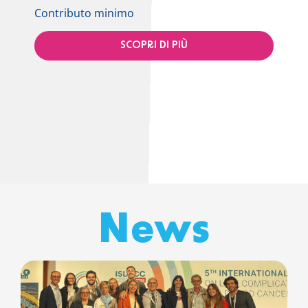
Contributo minimo
Contr
SCOPRI DI PIÙ
News