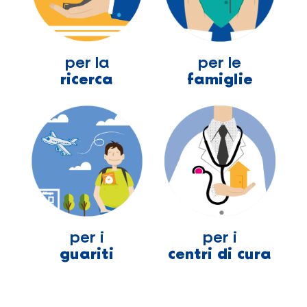
per la
per le
ricerca
famiglie
per i
per i
guariti
centri di cura