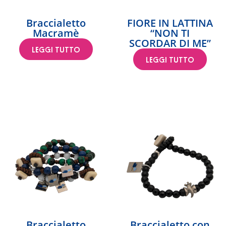
Braccialetto
FIORE IN LATTINA
Macramè
“NON TI
SCORDAR DI ME”
LEGGI TUTTO
LEGGI TUTTO
Braccialetto
Braccialetto con