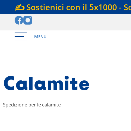
✍️ Sostienici con il 5x1000 - S
MENU
Calamite
Spedizione per le calamite