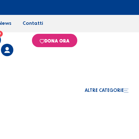
News
Contatti
0
DONA ORA
ALTRE CATEGORIE