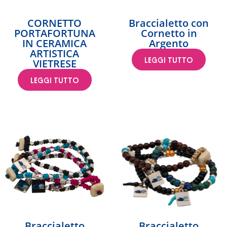
CORNETTO
Braccialetto con
PORTAFORTUNA
Cornetto in
IN CERAMICA
Argento
ARTISTICA
VIETRESE
LEGGI TUTTO
LEGGI TUTTO
Braccialetto
Braccialetto