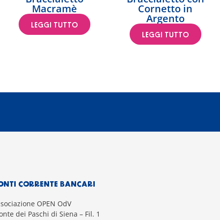
Macramè
Cornetto in
Argento
LEGGI TUTTO
LEGGI TUTTO
ONTI CORRENTE BANCARI
ssociazione OPEN OdV
nte dei Paschi di Siena – Fil. 1